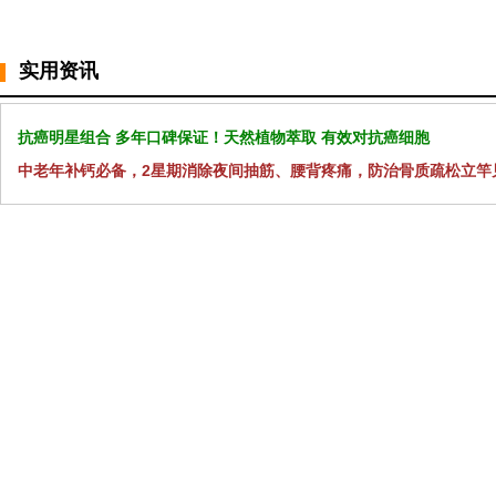
实用资讯
抗癌明星组合 多年口碑保证！天然植物萃取 有效对抗癌细胞
中老年补钙必备，2星期消除夜间抽筋、腰背疼痛，防治骨质疏松立竿