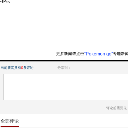
“Pokemon go”
当前新闻共有
0
条评论
分享到：
评论前需要先
全部评论