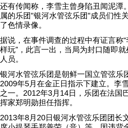
还有传闻称，李雪主曾身陷丑闻泥潭
属的乐团"银河水管弦乐团"成员们性
了色情录像。
据说，在事件调查的过程中有证言称“
样玩”，此言一出，当局为封口随即就
人员。
银河水管弦乐团是朝鲜一国立管弦乐
2009年5月在金正日指示下建立。李
之一。2012年3月14日，乐团在法
挥家郑明勋担任指挥。
2013年8月20日银河水管弦乐团团
席小提琴手郑善荣（音）等，因违背金