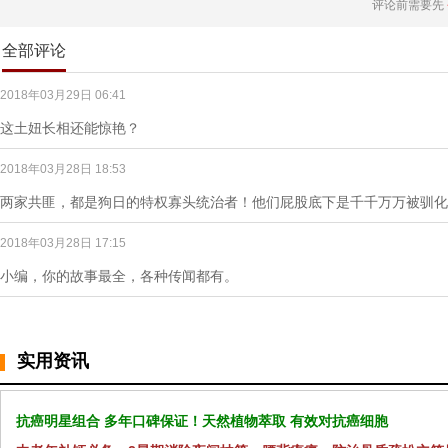
评论前需要先
全部评论
2018年03月29日 06:41
这土妞长相还能惊艳？
2018年03月28日 18:53
两家共匪，都是狗日的特权寡头统治者！他们屁股底下是千千万万被驯化
2018年03月28日 17:15
小编，你的故事最全，各种传闻都有。
实用资讯
抗癌明星组合 多年口碑保证！天然植物萃取 有效对抗癌细胞