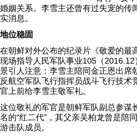
婚姻关系。李雪主还曾有过失宠的传
实消息。
地位稳固
在朝鲜对外公布的纪录片《敬爱的最
现场指导人民军队事业105（2016.
景引人注意：李雪主陪同金正恩出席朝鲜
反航空军队飞行指挥员战斗飞行技术竞
官上前给李雪主敬军礼。
这位敬礼的军官是朝鲜军队副总参谋
名的“红二代”，其父亲吴柏龙曾是陪
游击队成员。