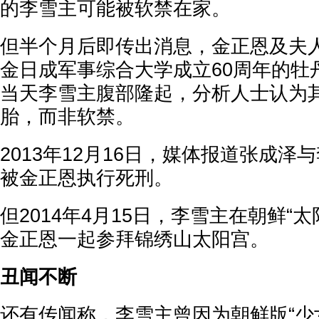
的李雪主可能被软禁在家。
但半个月后即传出消息，金正恩及夫
金日成军事综合大学成立60周年的牡
当天李雪主腹部隆起，分析人士认为
胎，而非软禁。
2013年12月16日，媒体报道张成泽
被金正恩执行死刑。
但2014年4月15日，李雪主在朝鲜“
金正恩一起参拜锦绣山太阳宫。
丑闻不断
还有传闻称，李雪主曾因为朝鲜版“少