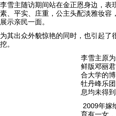
李雪主随访期间站在金正恩身边，表
素、平实、庄重，公主头配淡雅妆容
展示亲民一面。
为其出众外貌惊艳的同时，也引起了
挖。
李雪主原为
鲜版邓丽君
合大学的博
牡丹峰乐团
息均未得到
2009年嫁
育有一女，