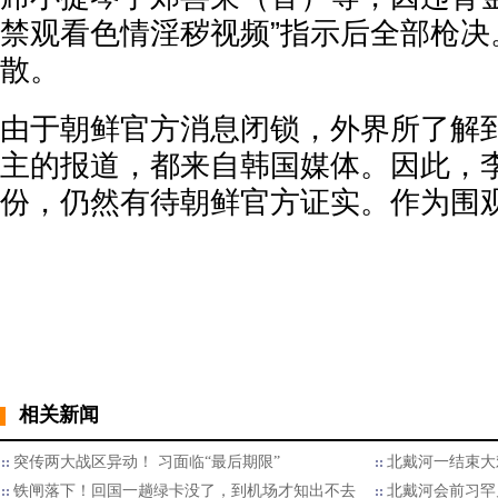
禁观看色情淫秽视频”指示后全部枪决
散。
由于朝鲜官方消息闭锁，外界所了解
主的报道，都来自韩国媒体。因此，
份，仍然有待朝鲜官方证实。作为围
相关新闻
突传两大战区异动！ 习面临“最后期限”
北戴河一结束大
铁闸落下！回国一趟绿卡没了，到机场才知出不去
北戴河会前习罕