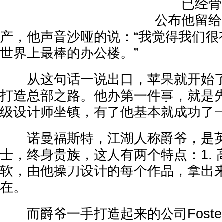
已经骨瘦
公布他留给
产，他声音沙哑的说：“我觉得我们很
世界上最棒的办公楼。”
从这句话一说出口，苹果就开始了
打造总部之路。他办第一件事，就是
级设计师坐镇，有了他基本就成功了
诺曼福斯特，江湖人称爵爷，是英
士，终身贵族，这人有两个特点：1. 高
软，由他操刀设计的每个作品，拿出
在。
而爵爷一手打造起来的公司Foster+P