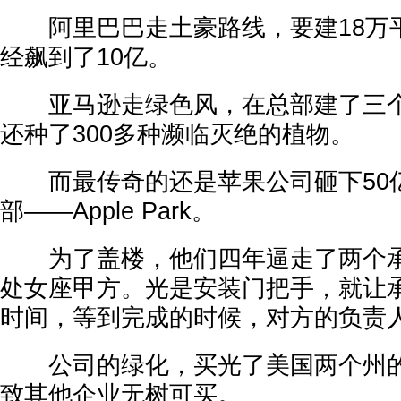
阿里巴巴走土豪路线，要建18万
经飙到了10亿。
亚马逊走绿色风，在总部建了三个
还种了300多种濒临灭绝的植物。
而最传奇的还是苹果公司砸下50
部——Apple Park。
为了盖楼，他们四年逼走了两个承
处女座甲方。光是安装门把手，就让
时间，等到完成的时候，对方的负责
公司的绿化，买光了美国两个州的
致其他企业无树可买。