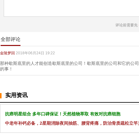
评论前需要先
全部评论
金陵梦回
2018年06月24日 19:22
那种歇斯底里的人才能创造歇斯底里的公司！歇斯底里的公司和它的公司
的事！
实用资讯
抗癌明星组合 多年口碑保证！天然植物萃取 有效对抗癌细胞
中老年补钙必备，2星期消除夜间抽筋、腰背疼痛，防治骨质疏松立竿