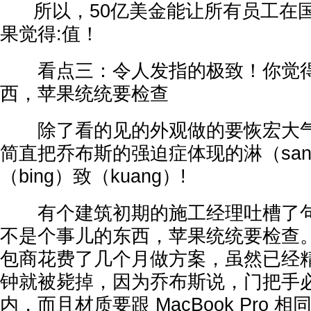
所以，50亿美金能让所有员工在国
果觉得:值！
看点三：令人发指的极致！你觉得
西，苹果统统要检查
除了看的见的外观做的要恢宏大气
简直把乔布斯的强迫症体现的淋（sang
（bing）致（kuang）!
有个建筑初期的施工经理吐槽了句
不是个事儿的东西，苹果统统要检查。
包商花费了几个月做方案，虽然已经
钟就被毙掉，因为乔布斯说，门把手
内，而且材质要跟 MacBook Pro