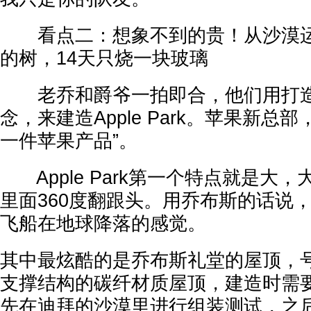
看点二：想象不到的贵！从沙漠运
的树，14天只烧一块玻璃
老乔和爵爷一拍即合，他们用打造
念，来建造Apple Park。苹果新总
一件苹果产品”。
Apple Park第一个特点就是大
里面360度翻跟头。用乔布斯的话说
飞船在地球降落的感觉。
其中最炫酷的是乔布斯礼堂的屋顶，
支撑结构的碳纤材质屋顶，建造时需要
先在迪拜的沙漠里进行组装测试，之