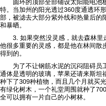
圆环的顶部全部铺设太阳能电池板
特。当加州的阳光透过360度通透环
部，被滤去大部分紫外线和热量后的
和暴晒。
3. 如果突然没灵感，就去森林里
他很多重要的灵感，都是他在林间散
得到的。
为了不让钢筋水泥的沉闷阻碍员工
通体是透明的玻璃，苹果还请来斯坦
种下了309种植物，而且几个月就买
有绿化树木，一个礼堂周围就种了70
全可以拥有一片自己的小树林。