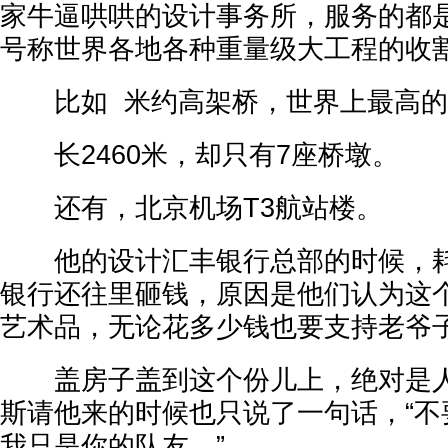
家牛逼哄哄的设计事务所，服务的都
号称世界各地各种重量级大工程的收
比如 米约高架桥，世界上最高的
长2460米，却只有7座桥墩。
还有，北京机场T3航站楼。
他的设计汇丰银行总部的时候，耗
银行还往里砸钱，原因是他们认为这
艺术品，无论花多少钱也要支持老爷
盖房子盖到这个份儿上，绝对是人
斯请他来的时候也只说了一句话，“不
我只是你的队友。”