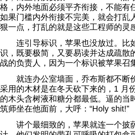
格，内外地面必须平齐衔接，不能有
如果门槛内外衔接不完美，就会打乱
狠一点，打乱的就是这些工程师的灵
连引导标识，苹果也没放过。比如
识，既要极简，又要易读并达成疏散
战的负责人，因为一个标识被苹果召集
就连办公室墙面，乔布斯都不断价
采用的木材是在冬天砍下来的，1 月
的木头含树液和糖分都最低。逼的当
筑师坐在他面前，大呼：“Holy shit!”
讲个最细致的，苹果就连一个披萨
计。他们发明的带孔可呼吸的打包盒