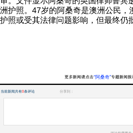
审。文件显示阿桑奇的英国律师鲁宾
洲护照。47岁的阿桑奇是澳洲公民，
护照或受其法律问题影响，但最终仍
“阿桑奇”
当前新闻共有
0
条评论
分享到：