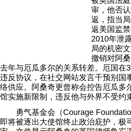
被英国法庭
审，他否认
返，指当局
返美国监禁
2010年
局的机密文
撤销对阿桑
去年与厄瓜多尔的关系转差。厄国在
违反协议，在社交网站发言干预别国
络供应。阿桑奇更曾称会控告厄瓜多
馆实施新限制，违反他与外界不受约
勇气基金会（Courage Foundat
即将被逐出大使馆终止政治庇护，极