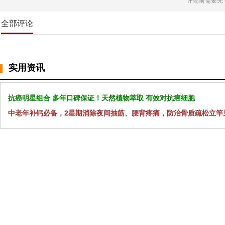
评论前需要先
全部评论
实用资讯
抗癌明星组合 多年口碑保证！天然植物萃取 有效对抗癌细胞
中老年补钙必备，2星期消除夜间抽筋、腰背疼痛，防治骨质疏松立竿