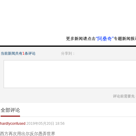
“阿桑奇”
当前新闻共有
1
条评论
分享到：
评论前需要先
全部评论
hardlyconfused
2019年05月20日 18:56
西方再次用出尔反尔愚弄世界