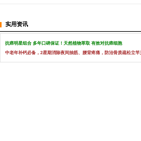
实用资讯
抗癌明星组合 多年口碑保证！天然植物萃取 有效对抗癌细胞
中老年补钙必备，2星期消除夜间抽筋、腰背疼痛，防治骨质疏松立竿