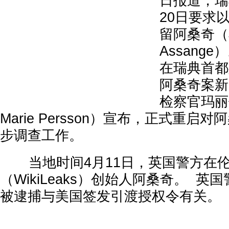
日报道，瑞
20日要求
留阿桑奇（Ju
Assange
在瑞典首都
阿桑奇案新
检察官玛丽
Marie Persson）宣布，正式重启
步调查工作。
当地时间4月11日，英国警方在伦
（WikiLeaks）创始人阿桑奇。 
被逮捕与美国签发引渡授权令有关。