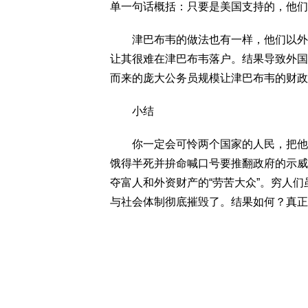
单一句话概括：只要是美国支持的，他们
津巴布韦的做法也有一样，他们以外国
让其很难在津巴布韦落户。结果导致外国
而来的庞大公务员规模让津巴布韦的财政
小结
你一定会可怜两个国家的人民，把他们
饿得半死并拚命喊口号要推翻政府的示威
夺富人和外资财产的“劳苦大众”。穷人
与社会体制彻底摧毁了。结果如何？真正