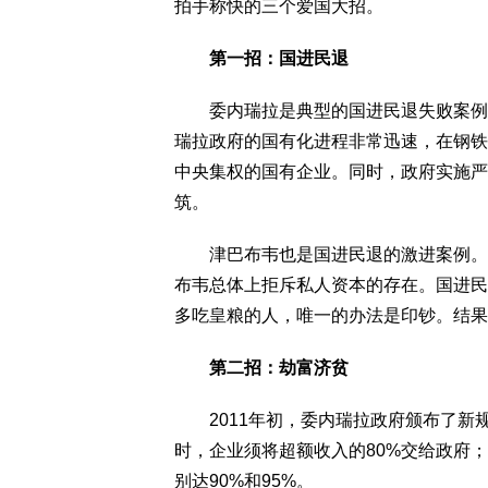
拍手称快的三个爱国大招。
第一招：国进民退
委内瑞拉是典型的国进民退失败案例。
瑞拉政府的国有化进程非常迅速，在钢铁
中央集权的国有企业。同时，政府实施严
筑。
津巴布韦也是国进民退的激进案例。从
布韦总体上拒斥私人资本的存在。国进民
多吃皇粮的人，唯一的办法是印钞。结果
第二招：劫富济贫
2011年初，委内瑞拉政府颁布了新规
时，企业须将超额收入的80%交给政府；
别达90%和95%。