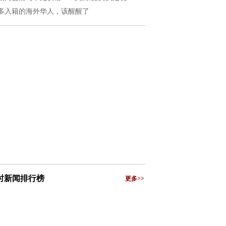
多入籍的海外华人，该醒醒了
小时新闻排行榜
更多>>