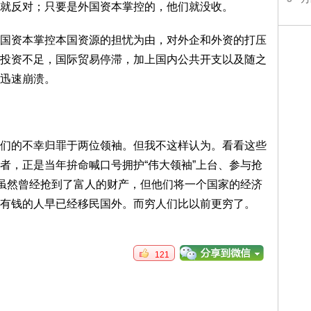
就反对；只要是外国资本掌控的，他们就没收。
资本掌控本国资源的担忧为由，对外企和外资的打压
投资不足，国际贸易停滞，加上国内公共开支以及随之
迅速崩溃。
的不幸归罪于两位领袖。但我不这样认为。看看这些
者，正是当年拚命喊口号拥护“伟大领袖”上台、参与抢
们虽然曾经抢到了富人的财产，但他们将一个国家的经济
有钱的人早已经移民国外。而穷人们比以前更穷了。
121