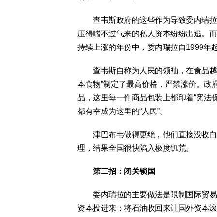
查韦斯政府的这些作为导致委内瑞拉石
压得喘不过气来的私人资本纷纷出逃。而
持续上涨的年份中，委内瑞拉自1999
查韦斯自称为人民的领袖，在食品越是
本食物”制定了最高价格，严禁涨价。政
品，这里每一件商品包装上都印着“宪法
都有幸成为这里的“人民”。
津巴布韦做得更绝，他们直接没收白人
理，结果全国很快陷入极度饥荒。
第三招：闭关锁国
委内瑞拉的主要做法是限制国际贸易和
资本投进来；将石油收回来让国外资本滚