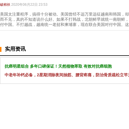
破棉袄
2020年06月22日 23:53
美国太注重程序，搞得十分被动。美国曾经不远万里远征越南和韩国，却
而不见，真的不知道说什么好。如果不打韩战，北朝鲜早就统一南朝鲜，
付中国。不打越战，越南统一老挝和柬埔寨，现在联合美国对付中国。这
实用资讯
抗癌明星组合 多年口碑保证！天然植物萃取 有效对抗癌细胞
中老年补钙必备，2星期消除夜间抽筋、腰背疼痛，防治骨质疏松立竿