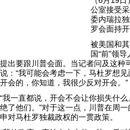
（6月19
公室接受采
委内瑞拉独
罗会面持开
被美国和其
国“前”领
提出要跟川普会面。当记者问及这种
说：“我可能会考虑一下，马杜罗想见
开会的，你知道，我很少反对开会。”
“我一直都说，开会不会让你损失什么
绝了他们。”对于这一点，川普在周一
申对马杜罗独裁政权的一贯政策。