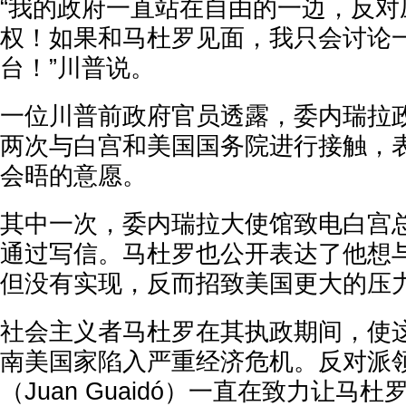
“我的政府一直站在自由的一边，反对
权！如果和马杜罗见面，我只会讨论
台！”川普说。
一位川普前政府官员透露，委内瑞拉政
两次与白宫和美国国务院进行接触，
会晤的意愿。
其中一次，委内瑞拉大使馆致电白宫
通过写信。马杜罗也公开表达了他想
但没有实现，反而招致美国更大的压
社会主义者马杜罗在其执政期间，使
南美国家陷入严重经济危机。反对派领
（Juan Guaidó）一直在致力让马