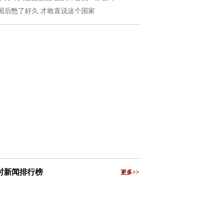
国后憋了好久 才敢直说这个国家
小时新闻排行榜
更多>>