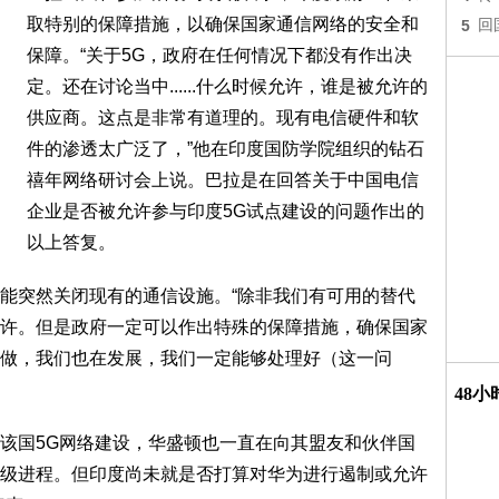
取特别的保障措施，以确保国家通信网络的安全和
5
回
保障。“关于5G，政府在任何情况下都没有作出决
定。还在讨论当中......什么时候允许，谁是被允许的
供应商。这点是非常有道理的。现有电信硬件和软
件的渗透太广泛了，”他在印度国防学院组织的钻石
禧年网络研讨会上说。巴拉是在回答关于中国电信
企业是否被允许参与印度5G试点建设的问题作出的
以上答复。
能突然关闭现有的通信设施。“除非我们有可用的替代
许。但是政府一定可以作出特殊的保障措施，确保国家
做，我们也在发展，我们一定能够处理好（这一问
48
该国5G网络建设，华盛顿也一直在向其盟友和伙伴国
级进程。但印度尚未就是否打算对华为进行遏制或允许