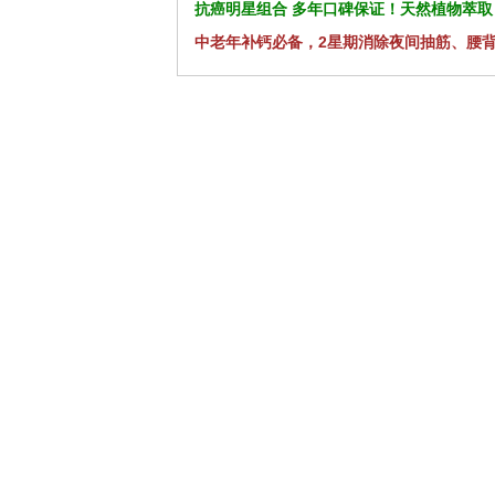
抗癌明星组合 多年口碑保证！天然植物萃取
中老年补钙必备，2星期消除夜间抽筋、腰