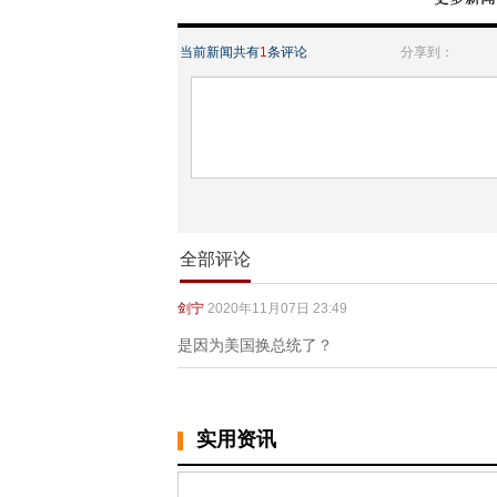
当前新闻共有
1
条评论
分享到：
全部评论
剑宁
2020年11月07日 23:49
是因为美国换总统了？
实用资讯