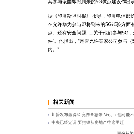
其参与该国即将到来的5G试点建设作出
据《印度斯坦时报》 报导，印度电信部长普拉萨
在允许华为参与即将到来的5G试验方面
点。还有安全问题......关于他们参与5G
件”。他指出，“是否允许某家公司参与
内。”
相关新闻
川普发布赢得6G竞赛备忘录 Verge：他可能
中央已经定调 要把钱从房地产往这里赶