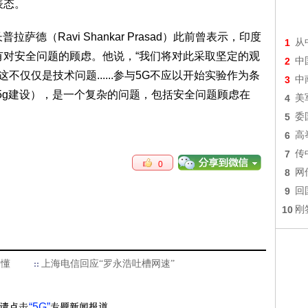
表态。
德（Ravi Shankar Prasad）此前曾表示，印度
1
从
有对安全问题的顾虑。他说，“我们将对此采取坚定的观
2
中
，这不仅仅是技术问题......参与5G不应以开始实验作为条
3
中
（5g建设），是一个复杂的问题，包括安全问题顾虑在
4
美
5
委
6
高
7
传
0
8
网
9
回
10
刚
不懂
上海电信回应“罗永浩吐槽网速”
“5G”