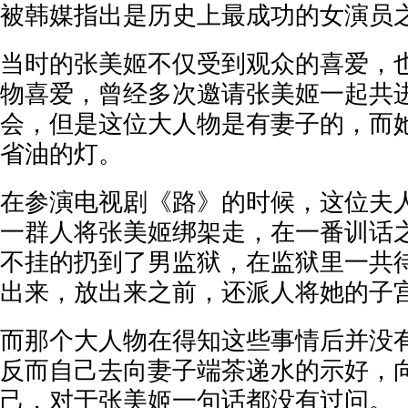
被韩媒指出是历史上最成功的女演员
当时的张美姬不仅受到观众的喜爱，
物喜爱，曾经多次邀请张美姬一起共
会，但是这位大人物是有妻子的，而
省油的灯。
在参演电视剧《路》的时候，这位夫
一群人将张美姬绑架走，在一番训话
不挂的扔到了男监狱，在监狱里一共待
出来，放出来之前，还派人将她的子
而那个大人物在得知这些事情后并没
反而自己去向妻子端茶递水的示好，
己，对于张美姬一句话都没有过问。