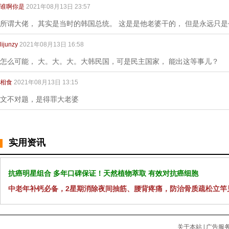
谁啊你是
2021年08月13日 23:57
所谓大佬， 其实是当时的韩国总统。 这是是他老婆干的， 但是永远只
lijunzy
2021年08月13日 16:58
怎么可能， 大。大。大。大韩民国，可是民主国家， 能出这等事儿？
相食
2021年08月13日 13:15
文不对题，是得罪大老婆
实用资讯
抗癌明星组合 多年口碑保证！天然植物萃取 有效对抗癌细胞
中老年补钙必备，2星期消除夜间抽筋、腰背疼痛，防治骨质疏松立竿
关于本站
|
广告服