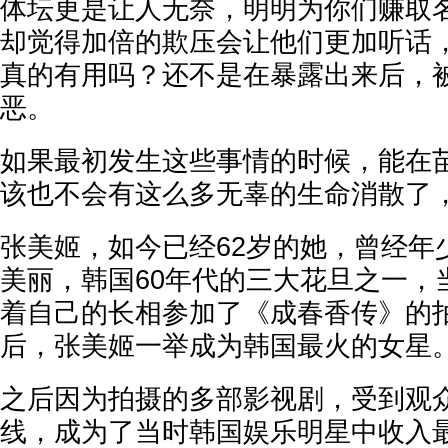
体坛更是让人无奈，明明为你们赚取
却觉得加倍的欺压会让他们更加听话
真的有用吗？还不是在暴露出来后，
恶。
如果最初发生这些事情的时候，能在
该也不会有这么多无辜的生命消散了
张美姬，如今已经62岁的她，曾经年
美丽，韩国60年代的三大花旦之一，
着自己的长相参加了《成春香传》的
后，张美姬一举成为韩国最火的女星
之后因为拍摄的多部影视剧，受到观
线，成为了当时韩国娱乐明星中收入