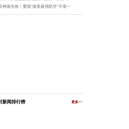
京神盾失效！委国“南美最强防空”不堪一
小时新闻排行榜
更多>>