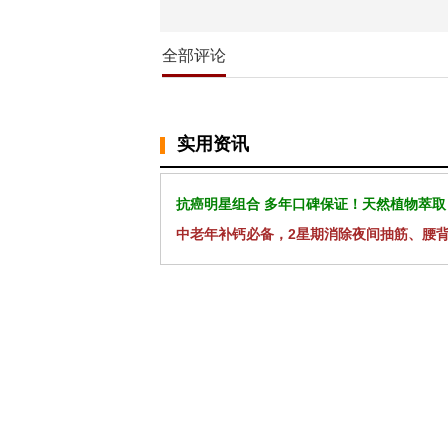
全部评论
实用资讯
抗癌明星组合 多年口碑保证！天然植物萃取
中老年补钙必备，2星期消除夜间抽筋、腰