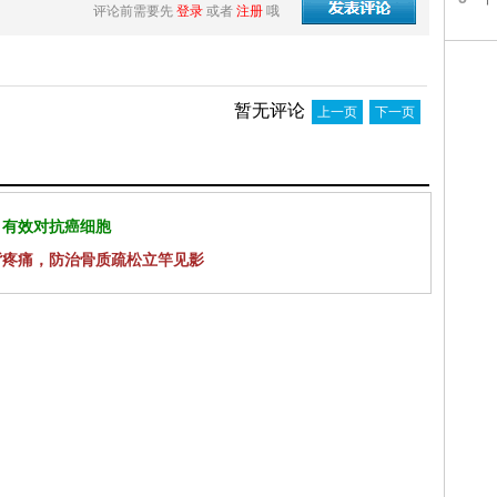
评论前需要先
登录
或者
注册
哦
暂无评论
上一页
下一页
 有效对抗癌细胞
背疼痛，防治骨质疏松立竿见影