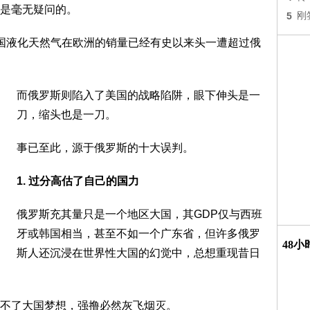
是毫无疑问的。
5
刚
国液化天然气在欧洲的销量已经有史以来头一遭超过俄
而俄罗斯则陷入了美国的战略陷阱，眼下伸头是一
刀，缩头也是一刀。
事已至此，源于俄罗斯的十大误判。
1. 过分高估了自己的国力
俄罗斯充其量只是一个地区大国，其GDP仅与西班
牙或韩国相当，甚至不如一个广东省，但许多俄罗
48
斯人还沉浸在世界性大国的幻觉中，总想重现昔日
不了大国梦想，强撸必然灰飞烟灭。