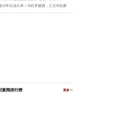
签20年石油大单！马杜罗被捕，三大冲击袭
小时新闻排行榜
更多>>