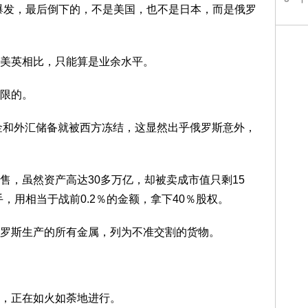
爆发，最后倒下的，不是美国，也不是日本，而是俄罗
美英相比，只能算是业余水平。
限的。
黄金和外汇储备就被西方冻结，这显然出乎俄罗斯意外，
售，虽然资产高达30多万亿，却被卖成市值只剩15
出手，用相当于战前0.2％的金额，拿下40％股权。
罗斯生产的所有金属，列为不准交割的货物。
，正在如火如荼地进行。