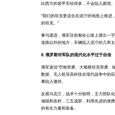
比西方的装甲车轻得多，不会陷入困境。
“我们的坦克更适合在泥泞的地形上推进
的坦克。”
事与愿违，俄军目前都在公路上摆出一字
道路以外的地方，车辆陷入泥泞的几率太
8. 俄罗斯对军队的现代化水平过于自信
俄军迷信“空炮突袭、大规模坦克突袭、纵
数据、无人机等高科技在现代战争中的应
事陷入僵持。
反观乌克兰，战术十分聪明，主力部队化
城镇和农村，三五成群，利用先进的便携
的有生力量和装备。