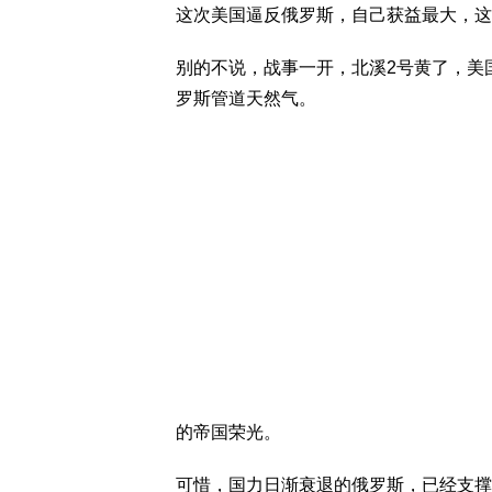
这次美国逼反俄罗斯，自己获益最大，这
别的不说，战事一开，北溪2号黄了，美
罗斯管道天然气。
的帝国荣光。
可惜，国力日渐衰退的俄罗斯，已经支撑