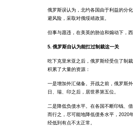
俄罗斯误认为，北约各国由于利益的分化
避风险，采取对俄绥靖政策。
但事与愿违，在美英的胁迫和煽动下，西
5. 俄罗斯自认为能扛过制裁这一关
吃下克里米亚之后，俄罗斯经受住了制裁
积累了大量的资源：
一是增加外汇储备。开战之前，俄罗斯外汇
日、瑞、印之后，居世界第五位。
二是降低负债水平。在各国不断印钱、借
而行之，尽可能地降低债务水平，2020年
经低到有点不太正常。