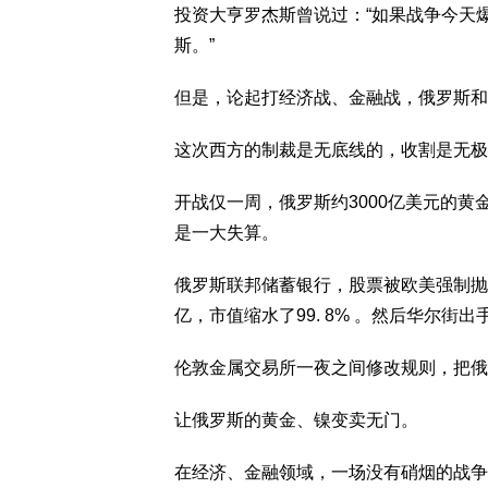
投资大亨罗杰斯曾说过：“如果战争今天
斯。”
但是，论起打经济战、金融战，俄罗斯和
这次西方的制裁是无底线的，收割是无极
开战仅一周，俄罗斯约3000亿美元的
是一大失算。
俄罗斯联邦储蓄银行，股票被欧美强制抛
亿，市值缩水了99. 8% 。然后华尔街
伦敦金属交易所一夜之间修改规则，把俄
让俄罗斯的黄金、镍变卖无门。
在经济、金融领域，一场没有硝烟的战争