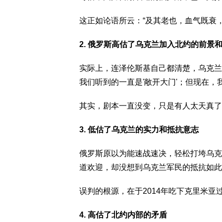
这正如论语所云：“及其老也，血气既衰，
2. 俄罗斯高估了乌克兰加入北约的前景
实际上，连泽伦斯基自己都清楚，乌克兰
我们听到的一直是'敞开大门'；但现在
其实，剧本一直没变，只是有人太天真了
3. 低估了乌克兰的实力和抵抗意志
俄罗斯原以为能速战速决，轻松打垮乌克
道欢迎，却没想到乌克兰军民的抵抗如此
误判的根源，在于2014年吃下克里米
4. 高估了北约内部的矛盾