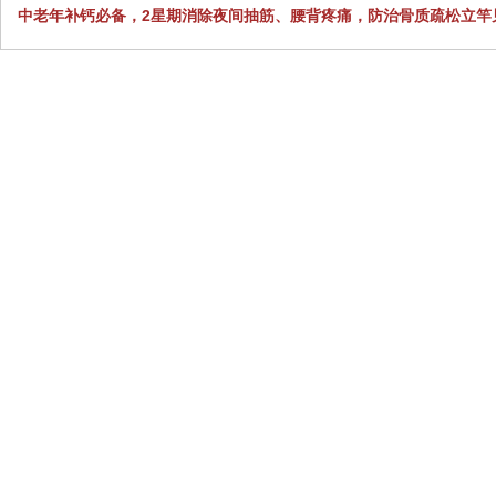
中老年补钙必备，2星期消除夜间抽筋、腰背疼痛，防治骨质疏松立竿