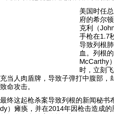
美国时任总
府的希尔顿
克利（John
手枪在1.
导致列根肺
血。列根的
McCart
时，立刻飞
充当人肉盾牌，导致子弹打中腹部，
致命攻击。
最终这起枪杀案导致列根的新闻秘书布雷迪
dy）瘫痪，并在2014年因枪击造成