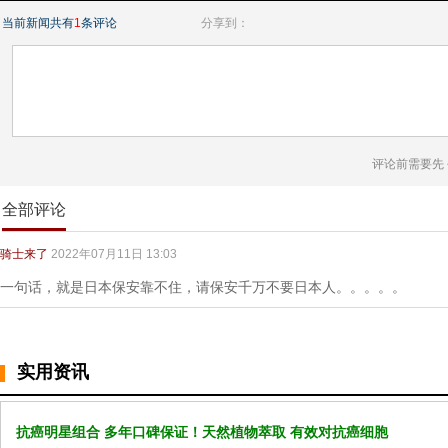
当前新闻共有
1
条评论
分享到：
评论前需要先
全部评论
骑士来了
2022年07月11日 13:03
一句话，就是日本保安靠不住，请保安千万不要日本人。。。。。
实用资讯
抗癌明星组合 多年口碑保证！天然植物萃取 有效对抗癌细胞