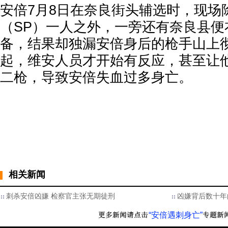
安倍7月8日在奈良街头辅选时，现场
（SP）一人之外，一旁还有奈良县便
备，结果却独漏安倍身后的枪手山上
起，维安人员才开始有反应，甚至让
二枪，导致安倍失血过多身亡。
相关新闻
刺杀安倍凶嫌 检察官主张无期徒刑
凶嫌背后数十年
“安倍遇刺身亡”