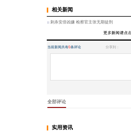
相关新闻
刺杀安倍凶嫌 检察官主张无期徒刑
当前新闻共有
0
条评论
分享到：
全部评论
实用资讯