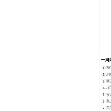
一周
1
2
2
刷
3
回
4
梅
5
安
6
美
7
美