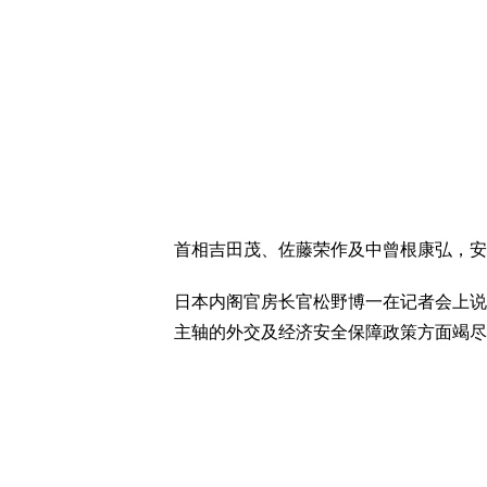
首相吉田茂、佐藤荣作及中曾根康弘，安
日本内阁官房长官松野博一在记者会上说
主轴的外交及经济安全保障政策方面竭尽