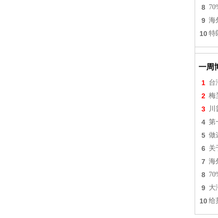
8
7
9
海
10
特
一周
1
台
2
梅
3
川
4
第
5
做
6
关
7
海
8
7
9
大
10
给