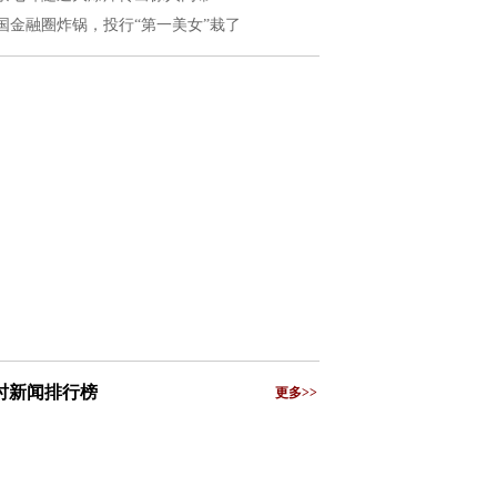
国金融圈炸锅，投行“第一美女”栽了
小时新闻排行榜
更多>>