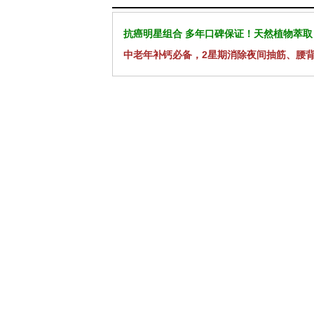
抗癌明星组合 多年口碑保证！天然植物萃取
中老年补钙必备，2星期消除夜间抽筋、腰