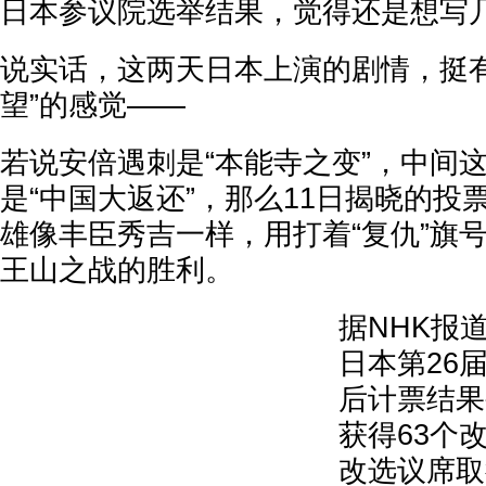
日本参议院选举结果，觉得还是想写
说实话，这两天日本上演的剧情，挺有
望”的感觉——
若说安倍遇刺是“本能寺之变”，中间
是“中国大返还”，那么11日揭晓的投
雄像丰臣秀吉一样，用打着“复仇”旗
王山之战的胜利。
据NHK报
日本第26
后计票结果
获得63个
改选议席取