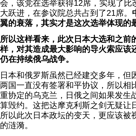
会，该党在选举获得12席，实现了比
大跃进，在参议院总共占到了21席。
翼的衰落，其实才是这次选举体现的最
所以这样看来，此次日本大选和之前
样，对其造成最大影响的导火索应该
仍在持续俄乌战争。
日本和俄罗斯虽然已经建交多年，但
两国一直没有签署和平协议，所以相
重协定的乌克兰，日俄之间如果发生
算毁约。这把达摩克利斯之剑无疑让
所以此次日本政坛的变天，更应该被
的涟漪。