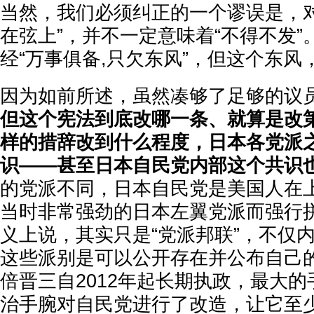
当然，我们必须纠正的一个谬误是，对
在弦上”，并不一定意味着“不得不发
经“万事俱备,只欠东风”，但这个东风
因为如前所述，虽然凑够了足够的议
但这个宪法到底改哪一条、就算是改
样的措辞改到什么程度，日本各党派
识——甚至日本自民党内部这个共识
的党派不同，日本自民党是美国人在
当时非常强劲的日本左翼党派而强行
义上说，其实只是“党派邦联”，不仅
这些派别是可以公开存在并公布自己
倍晋三自2012年起长期执政，最大
治手腕对自民党进行了改造，让它至