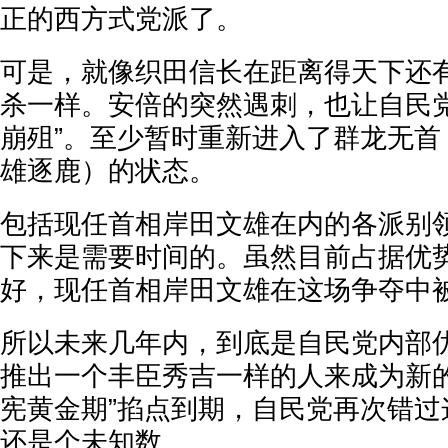
正的西方式党派了。
可是，就像织田信长在距离得天下还
杀一样。安倍的突然遇刺，也让自民党
崩殂”。至少暂时重新进入了群龙无首
雄逐鹿）的状态。
包括现任首相岸田文雄在内的各派别
下来是需要时间的。虽然目前占据优
好，现任首相岸田文雄在这场争夺中
所以未来几年内，到底是自民党内部
推出一个丰臣秀吉一样的人来成为新的
宪黄金期”掐点到期，自民党再次错过
还是个未知数。