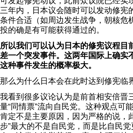
可发起修宪动议，此前众议院已经实
三年内，日本议会随时可以发动修宪
条件合适（如周边发生战争，朝核危
投的确是有可能获得通过的。
所以我们可以认为日本的修宪议程目
差一个突发事件。这两年国际上确实
这种事件发生的概率极大。
那么为什么日本会在此时达到修宪临
我看到很多议论认为是前首相安倍晋
量“同情票”流向自民党。这种观点可
肯定不是主要原因，因为严格的说，此
步”最大的不是自民党，而是比自民党