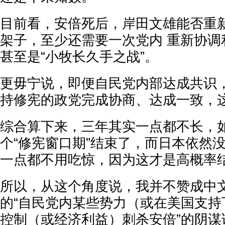
目前看，安倍死后，岸田文雄能否重
架子，至少还需要一次党内 重新协调
甚至是“小牧长久手之战”。
更毋宁说，即便自民党内部达成共识
持修宪的政党完成协商、达成一致，
综合算下来，三年其实一点都不长，
个“修宪窗口期”结束了，而日本依然
一点都不用吃惊，因为这才是高概率
所以，从这个角度说，我并不赞成中
的“自民党内某些势力（或在美国支持
控制（或经济利益）刺杀安倍”的阴谋