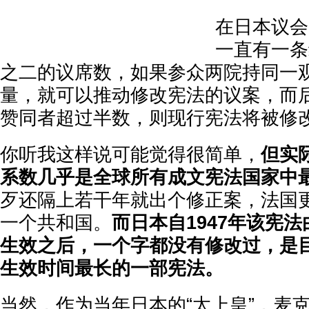
在日本议会
一直有一条
之二的议席数，如果参众两院持同一
量，就可以推动修改宪法的议案，而
赞同者超过半数，则现行宪法将被修
你听我这样说可能觉得很简单，
但实
系数几乎是全球所有成文宪法国家中
歹还隔上若干年就出个修正案，法国
一个共和国。
而日本自1947年该宪
生效之后，一个字都没有修改过，是
生效时间最长的一部宪法。
当然，作为当年日本的“太上皇”，麦