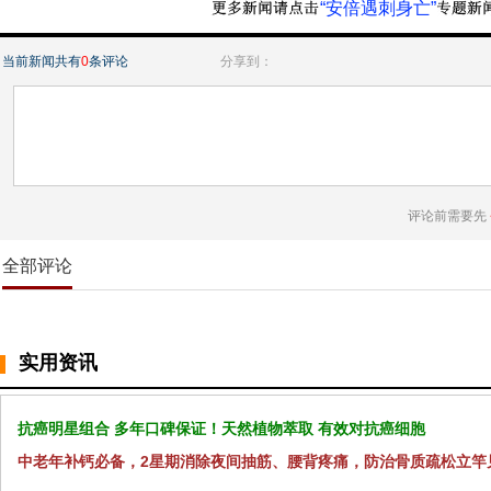
“安倍遇刺身亡”
当前新闻共有
0
条评论
分享到：
评论前需要先
全部评论
实用资讯
抗癌明星组合 多年口碑保证！天然植物萃取 有效对抗癌细胞
中老年补钙必备，2星期消除夜间抽筋、腰背疼痛，防治骨质疏松立竿