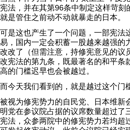
宪法，并在其第96条中制定这样苛刻
就是管住之前动不动就暴走的日本。
可是这也产生了一个问题，一部宪法
易，国内一定会积蓄一股越来越强的
改改了（但需注意，持修宪意见的议
改宪法的第九条，既最著名的和平条
高的门槛迟早也会被越过。
而今天我们看到的，就是越过这个门
被视为修宪势力的自民党、日本维新
明党在参议院占据的议席数量超过了
宪法，众参两院中的修宪势力若均超