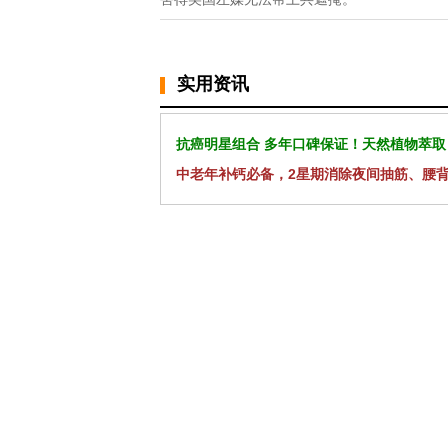
实用资讯
抗癌明星组合 多年口碑保证！天然植物萃取
中老年补钙必备，2星期消除夜间抽筋、腰