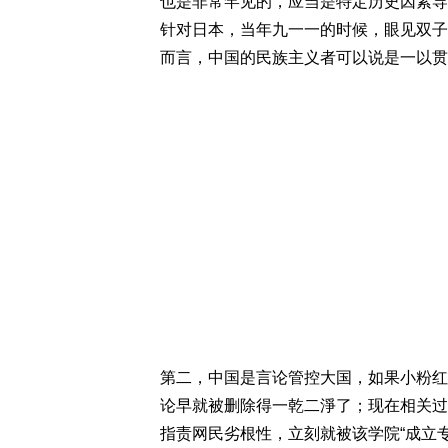
也是非常罕见的，应当是特定历史因素导
针对日本，当年九一一的时候，眼见双子
而言，中国的民族主义者可以说是一以贯
第二，中国是言论管控大国，如果小粉红
论早就被删除得一乾二淨了；现在相关过
指责网民劣根性，立刻就被该学院“成立