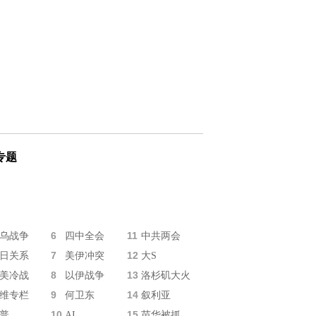
专题
6
11
乌战争
四中全会
中共两会
7
12
日关系
美伊冲突
大S
8
13
美冷战
以伊战争
洛杉矶大火
9
14
维专栏
何卫东
叙利亚
10
15
普
AI
苗华被抓