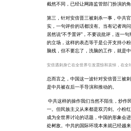
截然不同，已经让网路监管部门扮演的角
第三，针对安倍晋三被刺杀一事，中共官
实，一句评价的话都没有。当有记者询问
居然说“不予置评”，不要说批评，连一
的立场，这样的表态等于是公开支持小粉
脑残，但不要忘了，洗脑的工作，就是中
安倍遇刺身亡在全世界引发震惊和哀悼，在全
总而言之，中国这一波针对安倍晋三被刺
是中共被在后一手导演和推动的。
中共这样的操作我们当然不陌生，炒作
一。但民族主义从来都是双刃剑。小粉红
成为全世界讨论的话题，中国的形象会进
处树敌。中共的国际环境本来就已经越来