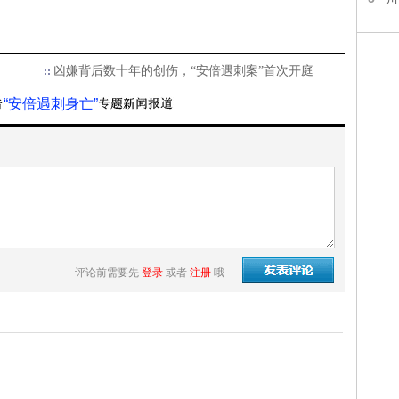
凶嫌背后数十年的创伤，“安倍遇刺案”首次开庭
“安倍遇刺身亡”
评论前需要先
登录
或者
注册
哦