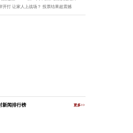
岸开打 让家人上战场？ 投票结果超震撼
小时新闻排行榜
更多>>