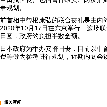
著规划。
前首相中曾根康弘的联合丧礼是由内
2020年10月17日在东京举行。这场
日圆，政府约负担半数金额。
日本政府为举办安倍国丧，目前以中
费等做为参考进行规划，近期内阁会
相关新闻