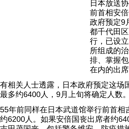
日本放送协
前首相安倍
政府预定9
都千代田区
行，已设立
所组成的治
排、掌握包
在内的出席
有相关人士透露，日本政府预定这场
最多约6400人，9月上旬将确定人数
55年前同样在日本武道馆举行前首相
约6200人。如果安倍国丧出席者约64
吉田茂国丧。包括警备维安、防疫措