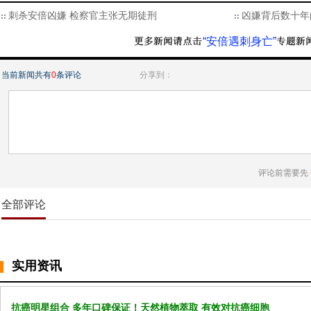
刺杀安倍凶嫌 检察官主张无期徒刑
凶嫌背后数十年
“安倍遇刺身亡”
当前新闻共有
0
条评论
分享到：
评论前需要先
全部评论
实用资讯
抗癌明星组合 多年口碑保证！天然植物萃取 有效对抗癌细胞