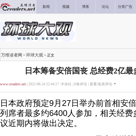
新闻
视频
博客
论坛
分类广告
万维读者网
环球大观
>
> 正文
日本筹备安倍国丧 总经费2亿最多
www.creaders.net
| 2022-08-24 22:44:17 中央社 |
0
条评论 |
查看/发表评论
日本政府预定9月27日举办前首相安
列席者最多约6400人参加，相关经
议近期内将做出决定。