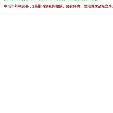
中老年补钙必备，2星期消除夜间抽筋、腰背疼痛，防治骨质疏松立竿