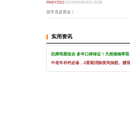
RNDY2022
2023年05月28日 20:58
凶手竟是普金！
实用资讯
抗癌明星组合 多年口碑保证！天然植物萃取
中老年补钙必备，2星期消除夜间抽筋、腰