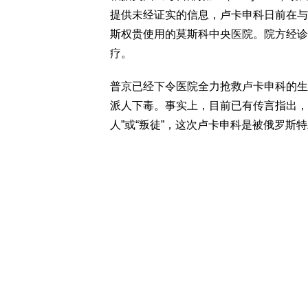
提供未经证实的信息，卢卡申科日前在与
斯权贵使用的莫斯科中央医院。院方经诊
疗。
普京已经下令医院全力抢救卢卡申科的生
派人下毒。事实上，目前已有传言指出，
人”或“叛徒”，这次卢卡申科是被俄罗斯