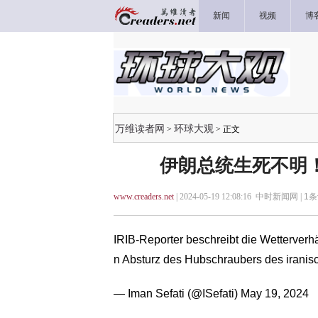
新闻
视频
博
万维读者网
环球大观
>
> 正文
伊朗总统生死不明！
www.creaders.net
| 2024-05-19 12:08:16 中时新闻网 |
1
条
IRIB-Reporter beschreibt die Wetterverhä
n Absturz des Hubschraubers des irani
— Iman Sefati (@ISefati)
May 19, 2024