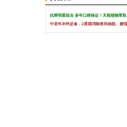
抗癌明星组合 多年口碑保证！天然植物萃取
中老年补钙必备，2星期消除夜间抽筋、腰