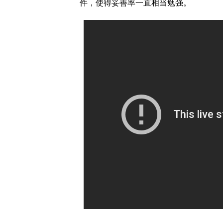
件，使得妥善率一直相当勉强。