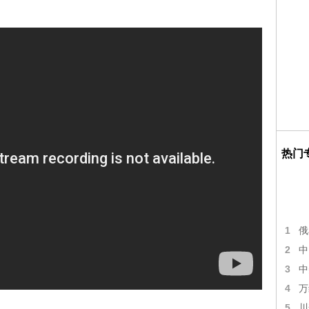
热门
1
俄
2
中
3
中
4
万
5
川