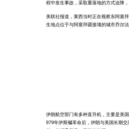
程中发生事故，采取重落地的方式迫降，
美联社报道，莱西当时正在视察东阿塞拜疆省(Eas
生地点位于与阿塞拜疆接壤的城市乔尔法(Jo
伊朗航空部门有多种直升机，主要是美国制的，
979年伊斯襽革命后，伊朗与美国长期