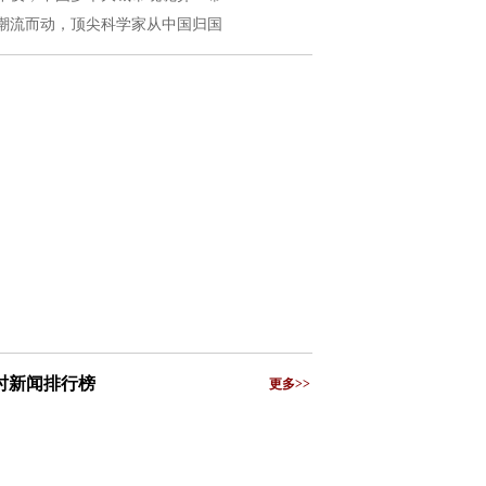
潮流而动，顶尖科学家从中国归国
小时新闻排行榜
更多>>