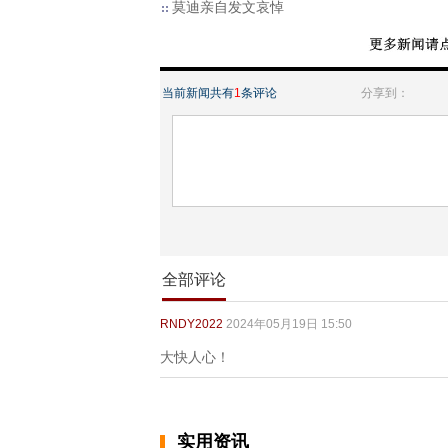
莫迪亲自发文哀悼
当前新闻共有
1
条评论
分享到：
全部评论
RNDY2022
2024年05月19日 15:50
大快人心！
实用资讯