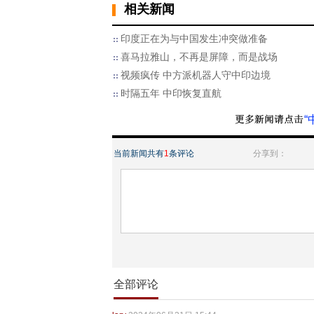
相关新闻
印度正在为与中国发生冲突做准备
喜马拉雅山，不再是屏障，而是战场
视频疯传 中方派机器人守中印边境
时隔五年 中印恢复直航
“
当前新闻共有
1
条评论
分享到：
全部评论