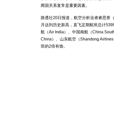
两国关系复常是重要因素。
路透社20日报道，航空分析业者睿思誉（C
月达到历史新高，直飞定期航班总计539
航（Air India）、中国南航（China Sou
China）、山东航空（Shandong Air
班的2倍有馀。