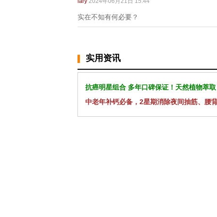
lary
2024年06月21日 15:44
实在不知有何必要？
实用资讯
抗癌明星组合 多年口碑保证！天然植物萃取
中老年补钙必备，2星期消除夜间抽筋、腰