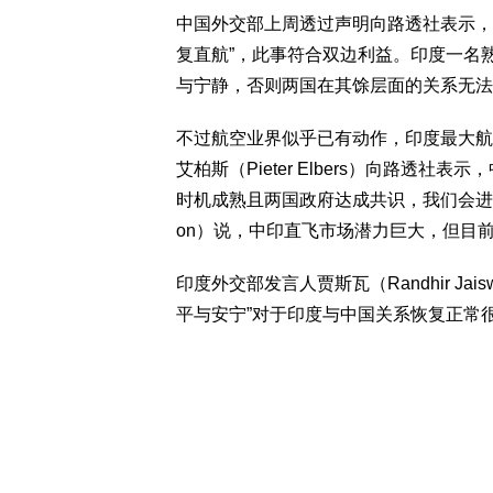
中国外交部上周透过声明向路透社表示，
复直航”，此事符合双边利益。印度一名
与宁静，否则两国在其馀层面的关系无法
不过航空业界似乎已有动作，印度最大航
艾柏斯（Pieter Elbers）向路透
时机成熟且两国政府达成共识，我们会进行市场
on）说，中印直飞市场潜力巨大，但目前
印度外交部发言人贾斯瓦（Randhir Ja
平与安宁”对于印度与中国关系恢复正常