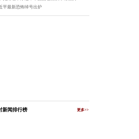
近平最新恐怖绰号出炉
小时新闻排行榜
更多>>