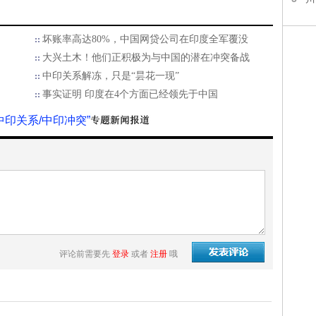
坏账率高达80%，中国网贷公司在印度全军覆没
大兴土木！他们正积极为与中国的潜在冲突备战
中印关系解冻，只是“昙花一现”
事实证明 印度在4个方面已经领先于中国
中印关系/中印冲突”
评论前需要先
登录
或者
注册
哦