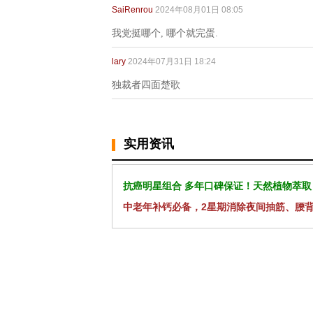
SaiRenrou
2024年08月01日 08:05
我党挺哪个, 哪个就完蛋.
lary
2024年07月31日 18:24
独裁者四面楚歌
实用资讯
抗癌明星组合 多年口碑保证！天然植物萃取
中老年补钙必备，2星期消除夜间抽筋、腰