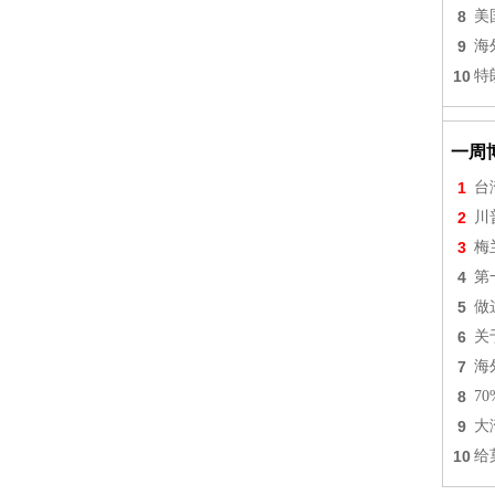
8
美
9
海
10
特
一周
1
台
2
川
3
梅
4
第
5
做
6
关
7
海
8
7
9
大
10
给