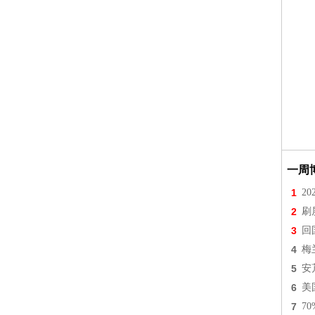
一周
1
2
2
刷
3
回
4
梅
5
安
6
美
7
7