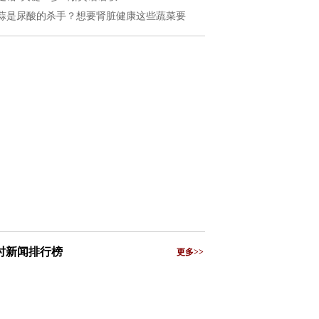
蒜是尿酸的杀手？想要肾脏健康这些蔬菜要
小时新闻排行榜
更多>>