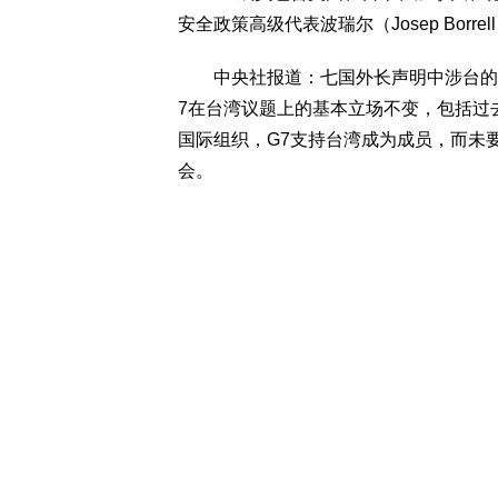
安全政策高级代表波瑞尔（Josep Borre
中央社报道：七国外长声明中涉台的内
7在台湾议题上的基本立场不变，包括过
国际组织，G7支持台湾成为成员，而未
会。