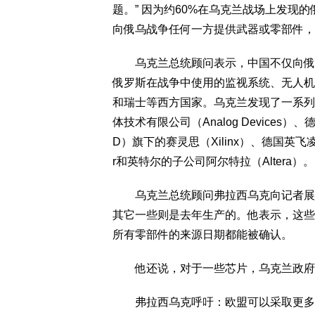
题。” 因为约60%在乌克兰战场上发现
向俄乌战争任何一方提供武器或零部件，
乌克兰总统顾问表示，中国不仅向俄罗
俄罗斯在战争中使用的监视系统、无人机
和瑞士等西方国家。乌克兰发现了一系列
体技术有限公司（Analog Devices）、德
D）旗下的赛灵思（Xilinx）、德国英飞凌Inf
r和英特尔的子公司阿尔特拉（Altera）。
乌克兰总统顾问弗拉西乌克向记者展示
其它一些则是去年生产的。他表示，这些
所有零部件的来源日期都能被确认。
他还说，对于一些芯片，乌克兰政府不
弗拉西乌克呼吁：欧盟可以采取更多措