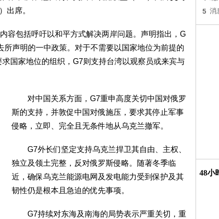
ll）出席。
5
消
容包括呼吁以和平方式解决两岸问题。声明指出，G
去所声明的一中政策。对于不需要以国家地位为前提的
要求国家地位的组织，G7则支持台湾以观察员或来宾与
对中国关系方面，G7重申高度关切中国对俄罗
斯的支持，并敦促中国对俄施压，要求其停止军事
侵略，立即、完全且无条件地从乌克兰撤军。
G7外长们坚定支持乌克兰捍卫其自由、主权、
独立及领土完整，反对俄罗斯侵略。随著冬季临
48
近，确保乌克兰能源电网及发电能力受到保护及其
韧性仍是根本且急迫的优先事项。
G7持续对东海及南海的局势表示严重关切，重