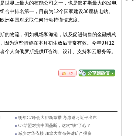
公司是世界上最大的核能公司之一，也是俄罗斯最大的发电
组合中排名第一，目前为12个国家建设36座核电站。
欧洲各国对采取任何行动持谨慎态度。
的物流，例如机场和海港，以及促进销售的金融机构
，因为这些措施在本月初生效后非常有效。今年9月12
者个人向俄罗斯提供IT咨询、设计、支持和云服务等。
42
刚
明年G7峰会大胆新举措 考虑邀习近平出席
G7结盟对抗中国垄断，这次“铁”了心？
减少对华依赖 加拿大宣布关键矿产投资