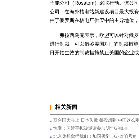
子能公司（Rosatom）采取行动。该
公司，在海外核电站新建设项目最大投资
由于俄罗斯在核电厂供应中的主导地位，
弗拉西乌克表示，欧盟可以针对俄罗斯
进行制裁，可以借鉴美国对IT的制裁措施
日开始生效的制裁措施禁止美国的企业或
相关新闻
联合国大会上 日本失败 都没想到 中国这么
惊曝：习近平拟被邀请参加明年G7峰会
北京休想拿捏我们！加国领衔，G7吹响号角