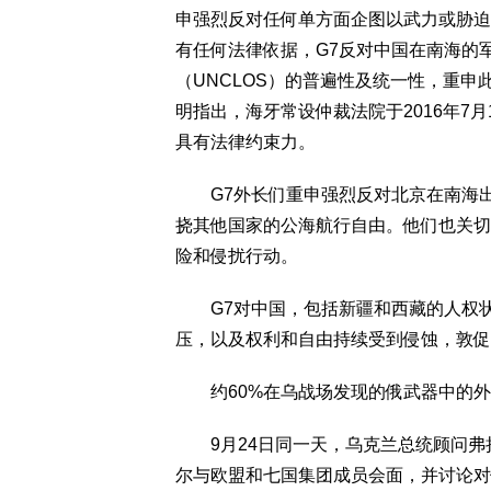
申强烈反对任何单方面企图以武力或胁迫
有任何法律依据，G7反对中国在南海的
（UNCLOS）的普遍性及统一性，重
明指出，海牙常设仲裁法院于2016年7
具有法律约束力。
G7外长们重申强烈反对北京在南海出
挠其他国家的公海航行自由。他们也关切
险和侵扰行动。
G7对中国，包括新疆和西藏的人权状
压，以及权利和自由持续受到侵蚀，敦促
约60%在乌战场发现的俄武器中的外
9月24日同一天，乌克兰总统顾问弗拉迪斯拉
尔与欧盟和七国集团成员会面，并讨论对