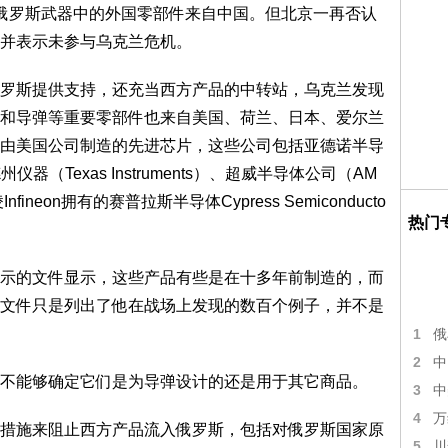
的俄罗斯武器中的外国零部件来自中国。但北京一再否认
并表示未参与乌克兰危机。
斯提供支持，还充当西方产品的中转站，乌克兰发现
和导弹等重要零部件也来自美国、荷兰、日本、爱尔兰
由美国公司制造的先进芯片，这些公司包括亚德诺半导
州仪器（Texas Instruments）、超威半导体公司（AM
ineon拥有的赛普拉斯半导体Cypress Semiconducto
热门
的文件显示，这些产品有些是在十多年前制造的，而
文件只是列出了他在战场上发现的数百个例子，并不是
1
俄
2
中
能够确定它们是为导弹设计的还是用于其它商品。
3
中
4
万
施来阻止西方产品流入俄罗斯，包括对俄罗斯国家原
5
川