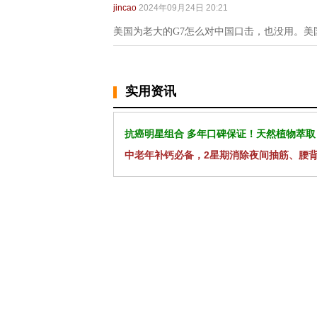
jincao
2024年09月24日 20:21
美国为老大的G7怎么对中国口击，也没用。
实用资讯
抗癌明星组合 多年口碑保证！天然植物萃取
中老年补钙必备，2星期消除夜间抽筋、腰