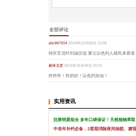
全部评论
abc987654
2024年10月06日 23:09
特区官员叶刘淑仪说 要让以色列人移民来香港
麻辣戈壁
2024年10月06日 20:42
炸炸炸！炸的好！以色列加油！
实用资讯
抗癌明星组合 多年口碑保证！天然植物萃取
中老年补钙必备，2星期消除夜间抽筋、腰