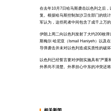
在去年10月7日哈马斯袭击以色列之后
复。根据哈马斯控制加沙卫生部门的统计
军认为，这些死者中间包含了成千上万的
伊朗上周二向以色列发射了大约200枚
斯梅尔·哈尼亚（Ismail Haniye
导弹袭击并未对以色列造成实质性的破坏
以色列已经誓言要对伊朗实施具有“严重
外界尚不清楚。外界担心中东的冲突还将
相关新闻