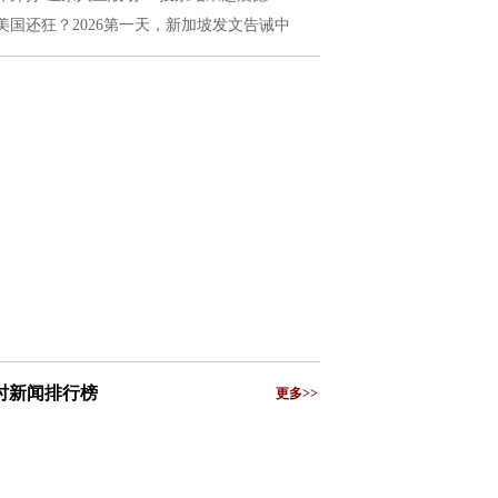
美国还狂？2026第一天，新加坡发文告诫中
小时新闻排行榜
更多>>