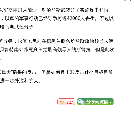
，以军立即进入加沙，对哈马斯武装分子实施反击和报
，以军的军事行动已经导致将近42000人丧生。不过以
哈马斯武装分子。
弹道导弹，报复以色列在德黑兰刺杀哈马斯政治领导人伊
h）以及在贝鲁特南郊炸死真主党最高领导人纳斯鲁拉，但是此次
。
和重大”后果的反击，但是如何反击和反击什么目标目前
进一步外溢和扩大。
327