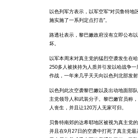
以色列军方表示，以军空军“对贝鲁特地
施实施了一系列定点打击”。
路透社表示，黎巴嫩政府没有立即公布以
坏。
以军本周末对真主党的猛烈空袭发生在哈马
250多人被挟持为人质并引发以哈战争
作战，一年来几乎天天向以色列北部发射
以色列此次空袭黎巴嫩以及出动地面部队
主党领导人和武装分子。黎巴嫩官员称，
人丧生，并且让120万人无家可归。
贝鲁特南郊的达希耶地区被视为真主党的
并且在9月27日的空袭中打死了真主党最高领导