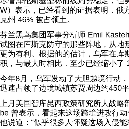
尽管泽伦斯基坚称前线局势稳定，但美
W）表示，已经看到的证据表明，俄
克州 46% 被占领土。
芬兰黑鸟集团军事分析师 Emil Kaste
试图在库斯克防守的那些阵地，从地
更为有利。根据他的估计，乌军在库
积，与最大时相比，至少已经缩小了 1
今年8月，乌军发动了大胆越境行动
迅速占领了边境城镇苏贾周边约450
上月美国智库昆西政策研究所大战略部主任 
be 曾表示，看起来这场跨境进攻行动
他说道：“似乎很多人怀疑这场入侵能