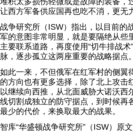
堆积太多损伤轻微或是故障的装备，
让西方军备供应国再也吃不消，更无
战争研究所（ISW）指出，以目前的
军的意图非常明显，就是要隔绝从些
主要联系道路，再度使用“切牛排战术
脉，逐步孤立这两座重要的战略据点
如此一来，不但俄军在红军村的侧翼
的方向也有更多选择，除了北上攻击
以继续向西推，从北面威胁大诺沃西
线切割成独立的防守据点，到时候再
最少的代价，来换取最大的战果。
智库“华盛顿战争研究所”（ISW）原文