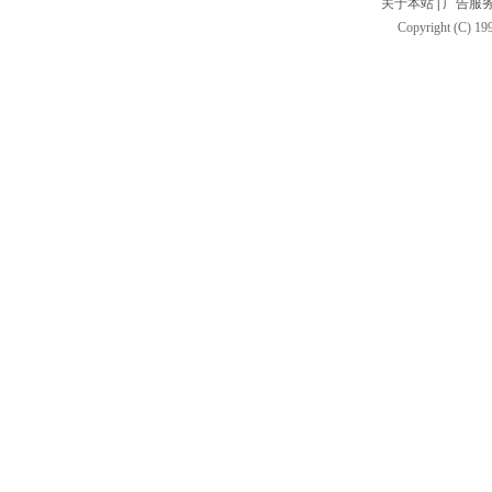
关于本站
|
广告服
Copyright (C) 199