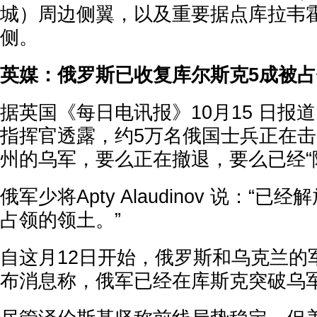
城）周边侧翼，以及重要据点库拉韦霍（K
侧。
英媒：俄罗斯已收复库尔斯克5成被
据英国《每日电讯报》10月15 日报
指挥官透露，约5万名俄国士兵正在
州的乌军，要么正在撤退，要么已经“
俄军少将Apty Alaudinov 说：“
占领的领土。”
自这月12日开始，俄罗斯和乌克兰的
布消息称，俄军已经在库斯克突破乌