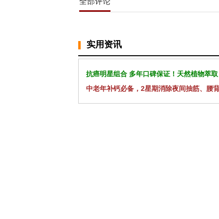
全部评论
实用资讯
抗癌明星组合 多年口碑保证！天然植物萃取
中老年补钙必备，2星期消除夜间抽筋、腰