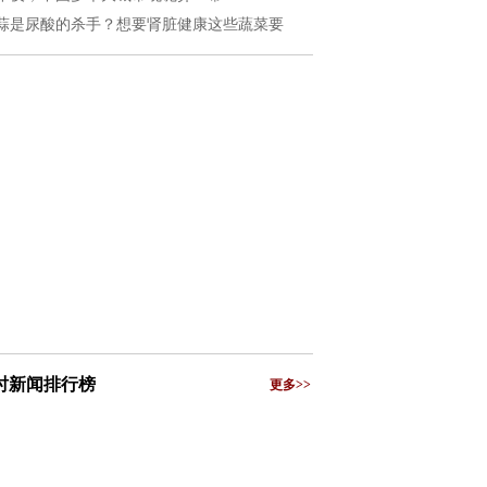
蒜是尿酸的杀手？想要肾脏健康这些蔬菜要
小时新闻排行榜
更多>>