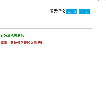
暂无评论
上一页
下一页
 有效对抗癌细胞
背疼痛，防治骨质疏松立竿见影