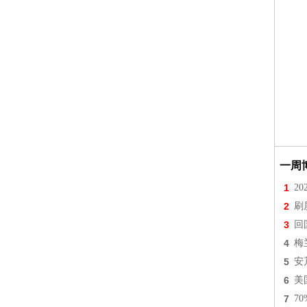
一周
1
2
2
刷
3
回
4
梅
5
安
6
美
7
7