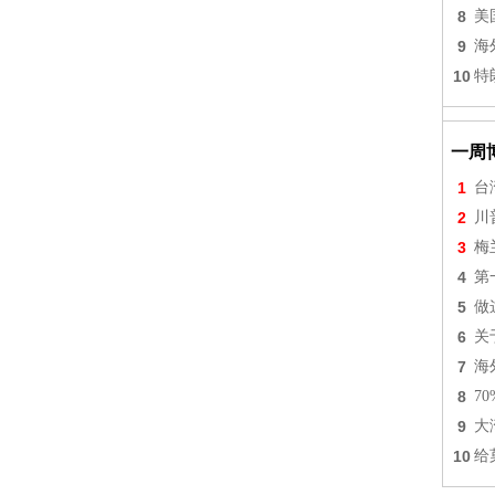
8
美
9
海
10
特
一周
1
台
2
川
3
梅
4
第
5
做
6
关
7
海
8
7
9
大
10
给