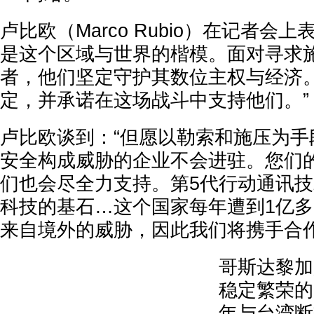
卢比欧（Marco Rubio）在记者会
是这个区域与世界的楷模。面对寻求
者，他们坚定守护其数位主权与经济
定，并承诺在这场战斗中支持他们。
卢比欧谈到：“但愿以勒索和施压为手
安全构成威胁的企业不会进驻。您们
们也会尽全力支持。第5代行动通讯技
科技的基石…这个国家每年遭到1亿
来自境外的威胁，因此我们将携手合作
哥斯达黎加
稳定繁荣的
年与台湾断