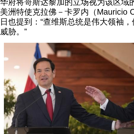
华府将哥斯达黎加的立场视为该区域
美洲特使克拉佛－卡罗内（Mauricio Cla
日也提到：“查维斯总统是伟大领袖，
威胁。”