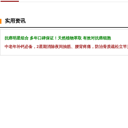
实用资讯
抗癌明星组合 多年口碑保证！天然植物萃取 有效对抗癌细胞
中老年补钙必备，2星期消除夜间抽筋、腰背疼痛，防治骨质疏松立竿