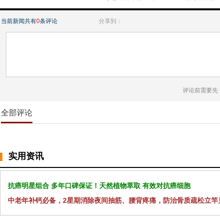
当前新闻共有
0
条评论
分享到：
评论前需要先
全部评论
实用资讯
抗癌明星组合 多年口碑保证！天然植物萃取 有效对抗癌细胞
中老年补钙必备，2星期消除夜间抽筋、腰背疼痛，防治骨质疏松立竿