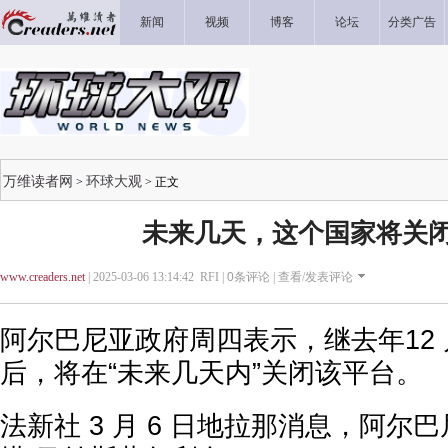
新闻
视频
博客
论坛
分类广告
万维读者网
环球大观
>
> 正文
未来几天，这个国家将关闭Ti
www.creaders.net
| 2025-03-06 13:14:42 RFI |
0
条评论 |
查看/发表评论
阿尔巴尼亚政府周四表示，继去年12 月
后，将在“未来几天内”关闭该平台。
法新社 3 月 6 日地拉那消息，阿尔