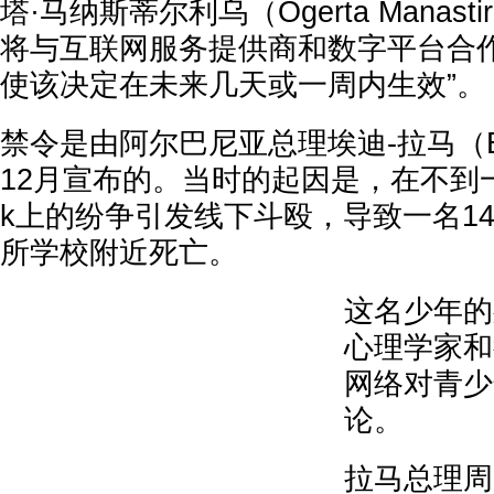
塔·马纳斯蒂尔利乌（Ogerta Manasti
将与互联网服务提供商和数字平台合
使该决定在未来几天或一周内生效”。
禁令是由阿尔巴尼亚总理埃迪-拉马（Ed
12月宣布的。当时的起因是，在不到一
k上的纷争引发线下斗殴，导致一名1
所学校附近死亡。
这名少年的
心理学家和
网络对青少
论。
拉马总理周