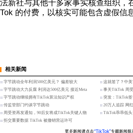
法新社与其他十多家事实核查组织，在多
Tok 的付费，以核实可能包含虚假信
相关新闻
字节跳动全年利润500亿美元？ 偏差较大
这就签了？中美T
字节跳动大力反腐 利润达500亿美元 接近Meta
事关TikTok 
字节跳动继续拥有TikTok算法知识产权
突发：TikTok
传监管部门约谈字节跳动
20万人追踪 网
周受资再发通知，90后女将成TikTok关键人物
TikTok乖乖低
拒交重要数据 TikTok 被撤销营运许可
“TikTok”