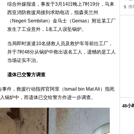
综合外媒报道，事发于3月14日晚上7时19分，马来
5
传
西亚消防救援局接到求助电话，指森美兰州
（Negeri Sembilan）金马士（Gemas）附近某工厂
发生了工业意外，1名工人误坠锅炉。
当局即时派遣10名拯救人员及救护车等前往工厂，
并于7时48分从锅炉中救出该名工人，遗憾的是工人
当场证实不治。
遗体已交警方调查
，救援行动指挥官阿里（Ismail bin Mat Ali）指死
入锅炉中，而遗体已交给警方作进一步调查。
48