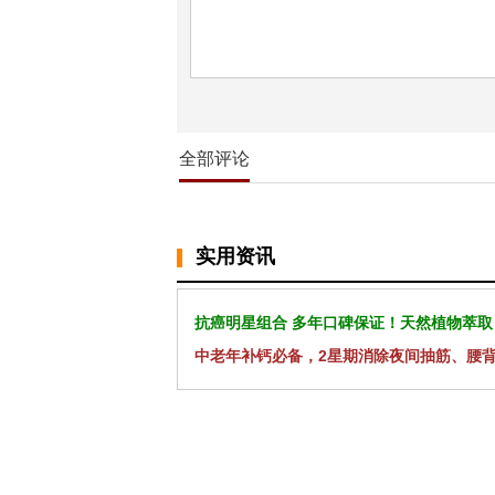
全部评论
实用资讯
抗癌明星组合 多年口碑保证！天然植物萃取
中老年补钙必备，2星期消除夜间抽筋、腰