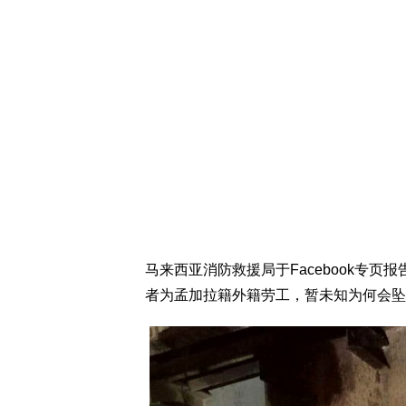
马来西亚消防救援局于Facebook专页报告事件
者为孟加拉籍外籍劳工，暂未知为何会坠