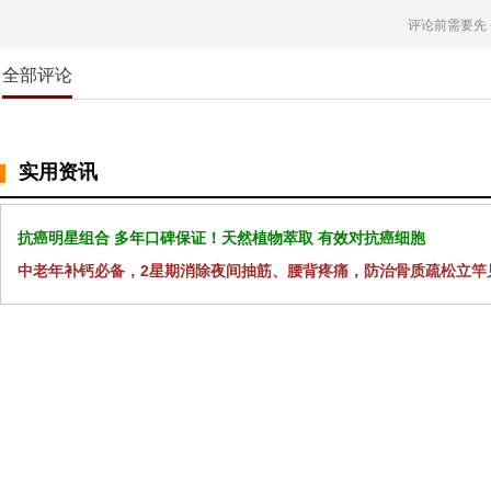
评论前需要先
全部评论
实用资讯
抗癌明星组合 多年口碑保证！天然植物萃取 有效对抗癌细胞
中老年补钙必备，2星期消除夜间抽筋、腰背疼痛，防治骨质疏松立竿