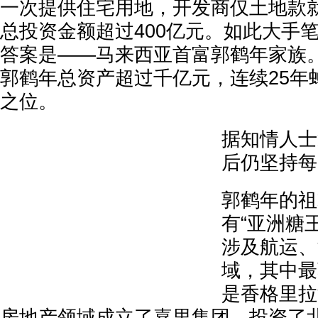
一次提供住宅用地，开发商仅土地款就
总投资金额超过400亿元。如此大手
答案是——马来西亚首富郭鹤年家族。2
郭鹤年总资产超过千亿元，连续25年
之位。
据知情人士
后仍坚持每
郭鹤年的祖
有“亚洲糖
涉及航运、
域，其中最
是香格里拉
房地产领域成立了嘉里集团、投资了