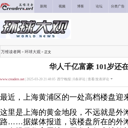
新闻
视频
博客
论坛
分类广告
万维读者网
环球大观
>
> 正文
华人千亿富豪 101岁还
www.creaders.net
| 2025-03-20 21:48:05 西宁晚报 |
0
条评论 |
查看/发表评论
最近，上海黄浦区的一处高档楼盘迎
这里是上海的黄金地段，不远就是外
路……据媒体报道，该楼盘所在的外滩