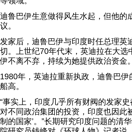
等领域。
迪鲁巴伊生意做得风生水起，但他的
议。
发家后，迪鲁巴伊与印度时任总理英
切。上世纪70年代末，英迪拉在大选
伊不离不弃，持续为她提供政治资金
1980年，英迪拉重新执政，迪鲁巴
船高。
“事实上，印度几乎所有财阀的发家史
对不同政治集团的投资，印度也因此被
制的国家’。”长期研究印度问题的清
院研究员钱峰对《环球人物》记者说