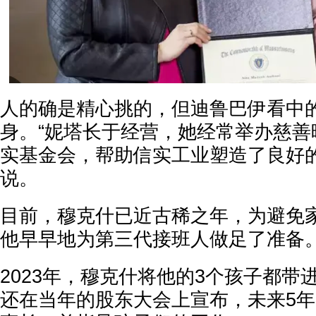
人的确是精心挑的，但迪鲁巴伊看中
身。“妮塔长于经营，她经常举办慈善
实基金会，帮助信实工业塑造了良好的
说。
目前，穆克什已近古稀之年，为避免
他早早地为第三代接班人做足了准备
2023年，穆克什将他的3个孩子都带
还在当年的股东大会上宣布，未来5