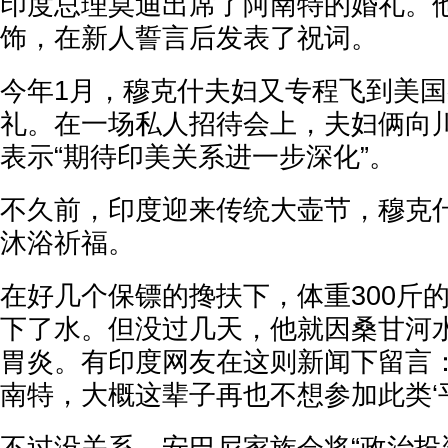
印度总理莫迪出席了阿南特的婚礼。
饰，在新人誓言后发表了祝词。
今年1月，穆克什夫妇又专程飞到美
礼。在一场私人招待会上，夫妇俩向
表示“期待印美关系进一步深化”。
不久前，印度迎来传统大壶节，穆克
沐浴祈福。
在好几个保镖的搀扶下，体重300斤
下了水。但没过几天，他就因桑甘河
胃炎。有印度网友在这则新闻下留言：“
南特，大概这辈子再也不想参加此类‘平