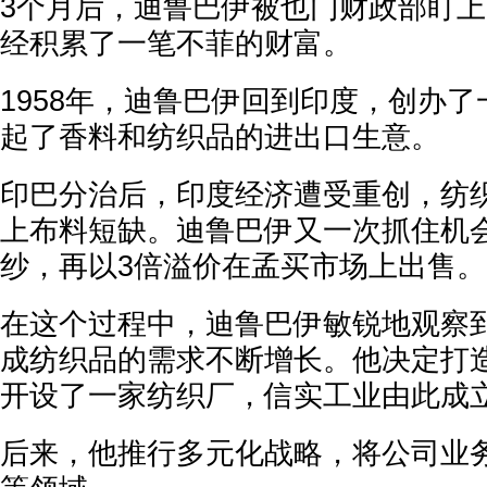
3个月后，迪鲁巴伊被也门财政部盯
经积累了一笔不菲的财富。
1958年，迪鲁巴伊回到印度，创办
起了香料和纺织品的进出口生意。
印巴分治后，印度经济遭受重创，纺
上布料短缺。迪鲁巴伊又一次抓住机
纱，再以3倍溢价在孟买市场上出售。
在这个过程中，迪鲁巴伊敏锐地观察
成纺织品的需求不断增长。他决定打
开设了一家纺织厂，信实工业由此成
后来，他推行多元化战略，将公司业