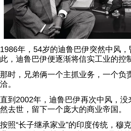
1986年，54岁的迪鲁巴伊突然中风
此，迪鲁巴伊便逐渐将信实工业的控
那时，兄弟俩一个主抓业务，一个负
洽。
直到2002年，迪鲁巴伊再次中风，
然去世，留下一个庞大的商业帝国。
按照“长子继承家业”的印度传统，穆