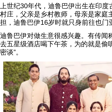
上世纪30年代，迪鲁巴伊出生在印度
村庄，父亲是乡村教师，母亲是家庭
担，迪鲁巴伊16岁时就只身前往也门
迪鲁巴伊对做生意很感兴趣。有传闻
去五星级酒店喝下午茶，为的就是偷听
密谈”。