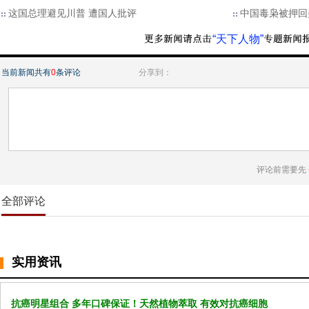
这国总理避见川普 遭国人批评
中国毒枭被押回
“天下人物”
当前新闻共有
0
条评论
分享到：
评论前需要先
全部评论
实用资讯
抗癌明星组合 多年口碑保证！天然植物萃取 有效对抗癌细胞