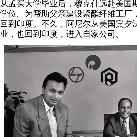
从孟买大学毕业后，穆克什远赴美国
学位。为帮助父亲建设聚酯纤维工厂
回到印度。不久，阿尼尔从美国宾夕
业，也回到印度，进入自家公司。