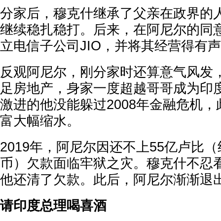
分家后，穆克什继承了父亲在政界的
继续稳扎稳打。后来，在阿尼尔的同
立电信子公司JIO，并将其经营得有
反观阿尼尔，刚分家时还算意气风发
足房地产，身家一度超越哥哥成为印
激进的他没能躲过2008年金融危机
富大幅缩水。
2019年，阿尼尔因还不上55亿卢比（
币）欠款面临牢狱之灾。穆克什不忍
他还清了欠款。此后，阿尼尔渐渐退出了商
请印度总理喝喜酒