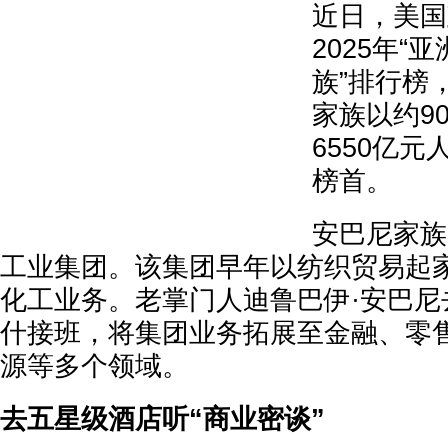
近日，美国
2025年“
族”排行榜
家族以约9
6550亿
榜首。
安巴尼家族
工业集团。该集团早年以纺织贸易起
化工业务。老掌门人迪鲁巴伊·安巴尼
什接班，将集团业务拓展至金融、零
源等多个领域。‍
去五星级酒店听“商业密谈”