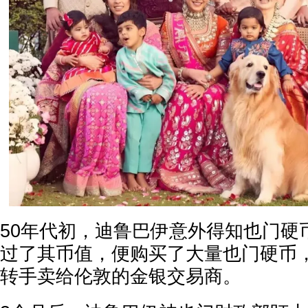
50年代初，迪鲁巴伊意外得知也门硬
过了其币值，便购买了大量也门硬币
转手卖给伦敦的金银交易商。