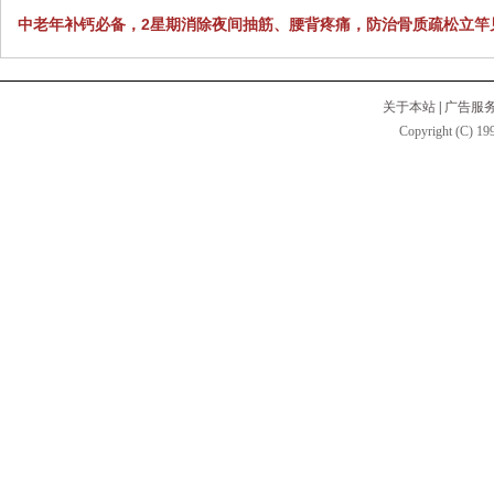
中老年补钙必备，2星期消除夜间抽筋、腰背疼痛，防治骨质疏松立竿
关于本站
|
广告服
Copyright (C) 199