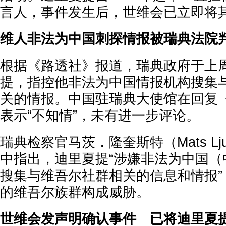
言人，事件发生后，世维会已立即将
维人非法为中国刺探情报被瑞典法院
根据《路透社》报道，瑞典政府于上
提，指控他非法为中国情报机构搜集
关的情报。中国驻瑞典大使馆在回复
表示“不知情”，未有进一步评论。
瑞典检察官马茨．隆奎斯特（Mats Ljun
中指出，迪里夏提“涉嫌非法为中国（
搜集与维吾尔社群相关的信息和情报”
的维吾尔族群构成威胁。
世维会发声明确认事件 已将迪里夏