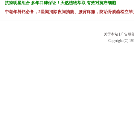
抗癌明星组合 多年口碑保证！天然植物萃取 有效对抗癌细胞
中老年补钙必备，2星期消除夜间抽筋、腰背疼痛，防治骨质疏松立竿
关于本站
|
广告服
Copyright (C) 199