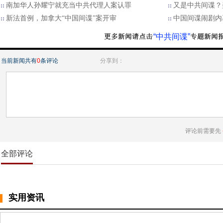
南加华人孙耀宁就充当中共代理人案认罪
又是中共间谍？
新法首例，加拿大“中国间谍”案开审
中国间谍闹剧内
“中共间谍”
当前新闻共有
0
条评论
分享到：
评论前需要先
全部评论
实用资讯