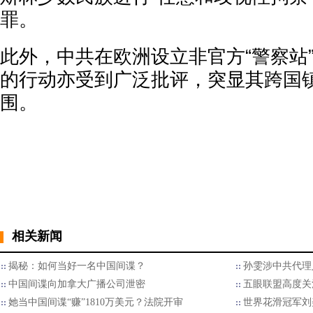
罪。
此外，中共在欧洲设立非官方“警察站
的行动亦受到广泛批评，突显其跨国
围。
相关新闻
揭秘：如何当好一名中国间谍？
孙雯涉中共代理
中国间谍向加拿大广播公司泄密
五眼联盟高度关
她当中国间谍“赚”1810万美元？法院开审
世界花滑冠军刘美