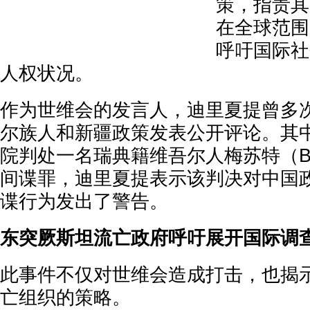
策，指责其
在全球范围
呼吁国际社
人权状况。
作为世维会的发言人，迪里夏提曾多
尔族人和新疆政策发表公开评论。其中
院判处一名瑞典籍维吾尔人梅苏特（Babur
间谍罪，迪里夏提表示该判决对中国
谍行为发出了警告。
东突厥斯坦流亡政府呼吁展开国际调
此事件不仅对世维会造成打击，也揭
亡组织的策略。