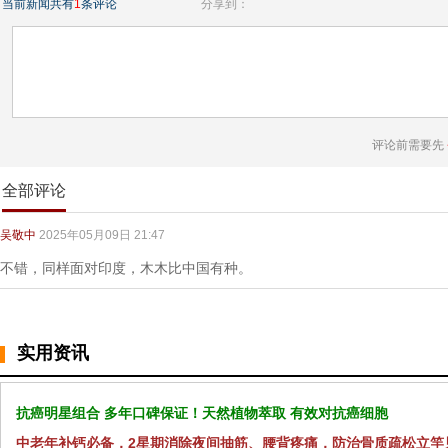
当前新闻共有
1
条评论
分享到：
评论前需要先
全部评论
吴敬中
2025年05月09日 21:47
不错，同样面对印度，木木比中国有种。
实用资讯
抗癌明星组合 多年口碑保证！天然植物萃取 有效对抗癌细胞
中老年补钙必备，2星期消除夜间抽筋、腰背疼痛，防治骨质疏松立竿