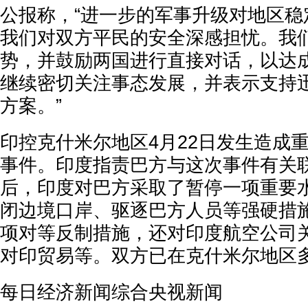
公报称，“进一步的军事升级对地区稳
我们对双方平民的安全深感担忧。我
势，并鼓励两国进行直接对话，以达
继续密切关注事态发展，并表示支持
方案。”
印控克什米尔地区4月22日发生造成
事件。印度指责巴方与这次事件有关
后，印度对巴方采取了暂停一项重要
闭边境口岸、驱逐巴方人员等强硬措
项对等反制措施，还对印度航空公司
对印贸易等。双方已在克什米尔地区
每日经济新闻综合央视新闻