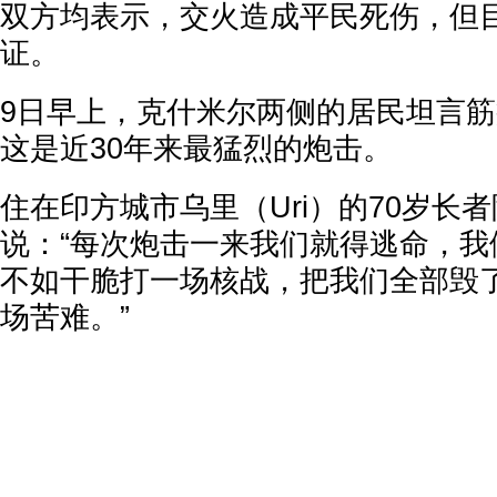
双方均表示，交火造成平民死伤，但
证。
9日早上，克什米尔两侧的居民坦言
这是近30年来最猛烈的炮击。
住在印方城市乌里（Uri）的70岁长
说：“每次炮击一来我们就得逃命，我
不如干脆打一场核战，把我们全部毁
场苦难。”