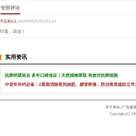
全部评论
不忘初心1
2025年05月10日 01:10
印度，加油！
实用资讯
抗癌明星组合 多年口碑保证！天然植物萃取 有效对抗癌细胞
中老年补钙必备，2星期消除夜间抽筋、腰背疼痛，防治骨质疏松立竿
关于本站
|
广告服
Copyright (C) 199