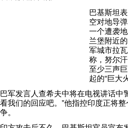
巴基斯坦表
空对地导弹
一个遭袭地
兰堡附近的
军城市拉瓦
称，努尔汗
至少三声巨
起的“巨大
巴军发言人查希夫中将在电视讲话中警
看我们的回应吧。”他指控印度正将整
争。
印方攻击后不久，巴基斯坦官员宣布