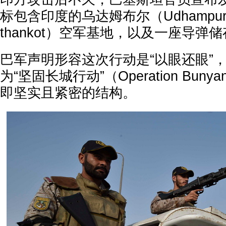
标包含印度的乌达姆布尔（Udhampu
thankot）空军基地，以及一座导弹
巴军声明形容这次行动是“以眼还眼”
为“坚固长城行动”（Operation Bunyan
即坚实且紧密的结构。