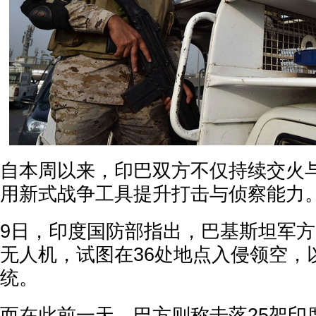
自本周以来，印巴双方不仅持续交火
用新式战争工具提升打击与侦察能力
9日，印度国防部指出，巴基斯坦军方出
无人机，试图在36处地点入侵领空，
统。
而在此前一天，巴方则称击落25架印