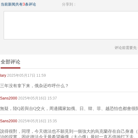
当前新闻共有
3
条评论
分享到：
评论前需要先
全部评论
lary
2025年05月17日 11:59
三年没有拿下来，俄杂还咋呼什么？
Sans2000
2025年05月16日 15:37
無疑，陸Q若與台Q交火，周邊國家如俄、日、韓、菲、越恐怕也都會很
Sans2000
2025年05月16日 15:35
說得很對，同理，今天德法也不願見到一個強大的烏克蘭存在自己身邊（
治的現實，因此德法今天最希望兩俄（大小俄）最好一直不停地打下去。