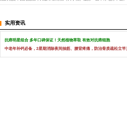
实用资讯
抗癌明星组合 多年口碑保证！天然植物萃取 有效对抗癌细胞
中老年补钙必备，2星期消除夜间抽筋、腰背疼痛，防治骨质疏松立竿