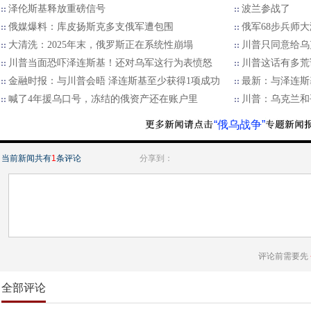
泽伦斯基释放重磅信号
波兰参战了
俄媒爆料：库皮扬斯克多支俄军遭包围
俄军68步兵师
大清洗：2025年末，俄罗斯正在系统性崩塌
川普只同意给乌
川普当面恐吓泽连斯基！还对乌军这行为表愤怒
川普这话有多荒
金融时报：与川普会晤 泽连斯基至少获得1项成功
最新：与泽连斯
喊了4年援乌口号，冻结的俄资产还在账户里
川普：乌克兰和
“俄乌战争”
当前新闻共有
1
条评论
分享到：
评论前需要先
全部评论