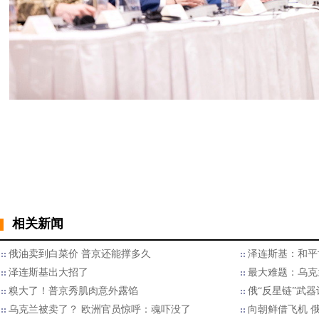
相关新闻
俄油卖到白菜价 普京还能撑多久
泽连斯基：和平
泽连斯基出大招了
最大难题：乌克
糗大了！普京秀肌肉意外露馅
俄“反星链”武
乌克兰被卖了？ 欧洲官员惊呼：魂吓没了
向朝鲜借飞机 