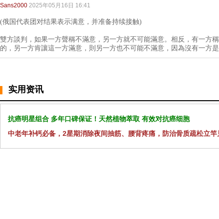
Sans2000
2025年05月16日 16:41
(俄国代表团对结果表示满意，并准备持续接触)
雙方談判，如果一方聲稱不滿意，另一方就不可能滿意。相反，有一方稱
的，另一方肯讓這一方滿意，則另一方也不可能不滿意，因為沒有一方是
实用资讯
抗癌明星组合 多年口碑保证！天然植物萃取 有效对抗癌细胞
中老年补钙必备，2星期消除夜间抽筋、腰背疼痛，防治骨质疏松立竿