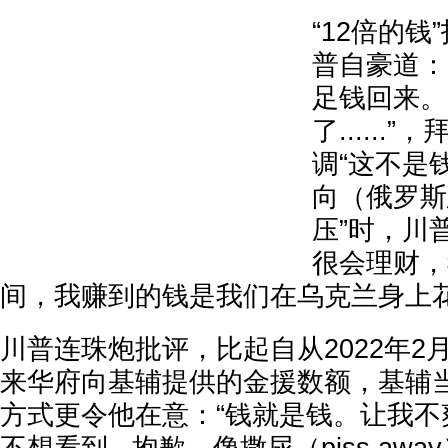
“12倍的
普自豪道：
足钱回来。
了......
调“这不是
向（俄罗斯
压”时，川
很会理财，
间，我赚到的钱是我们在乌克兰身上花
川普连珠炮批评，比起自从2022年2
来华府向基辅提供的金援数额，基辅
方式更令他在意：“钱就是钱。让我不