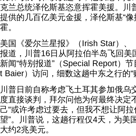
克兰总统泽伦斯基恣意挥霍美援。川
提供的几百亿美元金援，泽伦斯基“像
霍。
美国《爱尔兰星报》（Irish Star）
报道，川普16日从阿拉伯半岛飞回美
新闻“特别报道”（Special Report
t Baier）访问，细数这趟中东之行的
川普日前自称考虑飞土耳其参加俄乌
度直接谈判，拜尔问他为何最终决定
己“或许考虑过要去，但我不想让阿拉
望”。川普说，这趟行程仅4天，为美国
大约2兆美元。