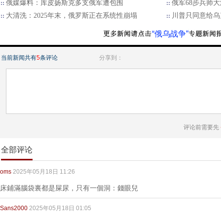
俄媒爆料：库皮扬斯克多支俄军遭包围
俄军68步兵师
大清洗：2025年末，俄罗斯正在系统性崩塌
川普只同意给乌
“俄乌战争”
当前新闻共有
5
条评论
分享到：
评论前需要先
全部评论
oms
2025年05月18日 11:26
床鋪滿腦袋裏都是屎尿，只有一個洞：錢眼兒
Sans2000
2025年05月18日 01:05