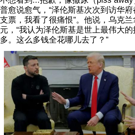
不想看到...抱歉，像撒尿（piss aw
普愈说愈气，“泽伦斯基次次到访华府
支票，我看了很痛恨”。他说，乌克兰拿
元，“我认为泽伦斯基是世上最伟大的
多。这么多钱全花哪儿去了？”