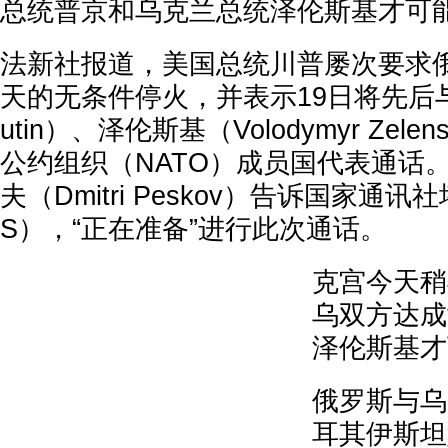
总统普京和乌克兰总统泽伦斯基才可
法新社报道，美国总统川普屡次要求俄
天的无条件停火，并表示19日将先后与普京
utin）、泽伦斯基（Volodymyr Zel
公约组织（NATO）成员国代表通话
夫（Dmitri Peskov）告诉国家通讯
S），“正在准备”进行此次通话。
克宫今天稍
乌双方达成
泽伦斯基才
俄罗斯与乌
耳其伊斯坦