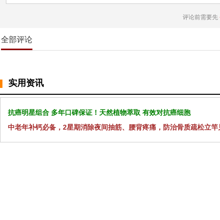
评论前需要先
全部评论
实用资讯
抗癌明星组合 多年口碑保证！天然植物萃取 有效对抗癌细胞
中老年补钙必备，2星期消除夜间抽筋、腰背疼痛，防治骨质疏松立竿