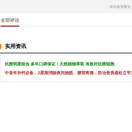
评论前需要先
全部评论
实用资讯
抗癌明星组合 多年口碑保证！天然植物萃取 有效对抗癌细胞
中老年补钙必备，2星期消除夜间抽筋、腰背疼痛，防治骨质疏松立竿