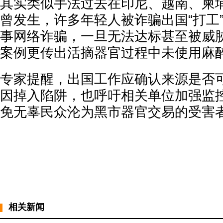
其实类似手法过去在印尼、越南、柬
曾发生，许多年轻人被诈骗出国“打工
事网络诈骗，一旦无法达标甚至被威
案例更传出活摘器官过程中未使用麻
专家提醒，出国工作应确认来源是否
因掉入陷阱，也呼吁相关单位加强监
免无辜民众沦为黑市器官交易的受害
相关新闻