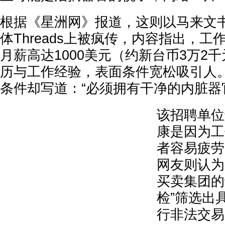
根据《星洲网》报道，这则以马来文
体Threads上被疯传，内容指出，
月薪高达1000美元（约新台币3万2
历与工作经验，表面条件宽松吸引人。
条件却写道：“必须拥有干净的内脏器
该招聘单位
康是因为工
者容易疲劳
网友则认为
买卖集团的
检”筛选出
行非法交易