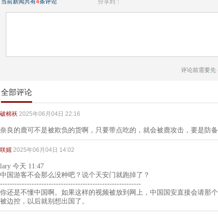
当前新闻共有
4
条评论
分享到：
评论前需要先
全部评论
破棉袄
2025年06月04日 22:16
奈良的鹿可不是被欺负的货啊，只要带点吃的，就会被鹿攻击，要是防备
咲媱
2025年06月04日 14:02
lary 今天 11:47
中国游客不会那么没种吧？说个天安门就跑掉了？
----------------------------------------------------------
你还是不懂中国啊。如果这样的视频被放到网上，中国国安直接会请那个
被边控，以后就别想出国了。