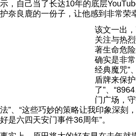
示，自己当了长达10年的底层YouTu
护奈良鹿的一份子，让他感到非常荣
该文一出，
关注与热烈
著生命危险
确实是非常
经典魔咒”
盾牌来保护
了”、“89
门广场，守
法”、“这些巧妙的策略让我印象深刻
好是六四天安门事件36周年”。