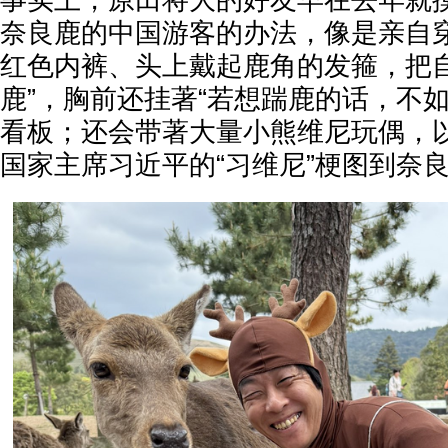
事实上，原田将大的好友早在去年就
奈良鹿的中国游客的办法，像是亲自
红色内裤、头上戴起鹿角的发箍，把自
鹿”，胸前还挂著“若想踹鹿的话，不
看板；还会带著大量小熊维尼玩偶，
国家主席习近平的“习维尼”梗图到奈