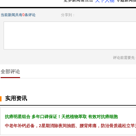
“天下人物”
当前新闻共有
0
条评论
分享到：
评论前需要先
全部评论
实用资讯
抗癌明星组合 多年口碑保证！天然植物萃取 有效对抗癌细胞
中老年补钙必备，2星期消除夜间抽筋、腰背疼痛，防治骨质疏松立竿