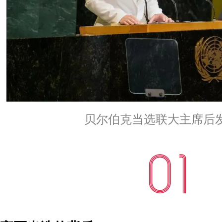
贝尔伯克当选联大主席后