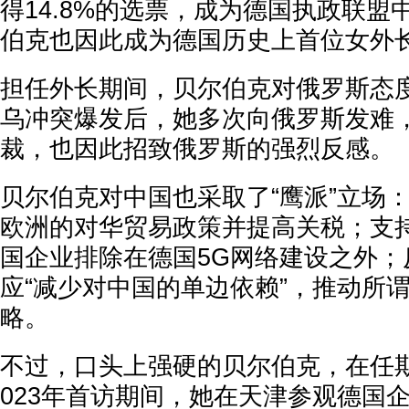
得14.8%的选票，成为德国执政联盟
伯克也因此成为德国历史上首位女外
担任外长期间，贝尔伯克对俄罗斯态度“
乌冲突爆发后，她多次向俄罗斯发难
裁，也因此招致俄罗斯的强烈反感。
贝尔伯克对中国也采取了“鹰派”立场
欧洲的对华贸易政策并提高关税；支持
国企业排除在德国5G网络建设之外；
应“减少对中国的单边依赖”，推动所谓
略。
不过，口头上强硬的贝尔伯克，在任
023年首访期间，她在天津参观德国