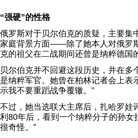
“强硬”的性格
俄罗斯对于贝尔伯克的质疑，主要集
家庭背景方面——除了她本人对俄罗
克的祖父在二战期间还曾是纳粹德国
贝尔伯克并不回避这段历史，并在多
是纳粹军官。她曾在柏林记者会上表示
示我不要重蹈战争覆辙。”
不过，她当选联大主席后，扎哈罗娃评
利80年后，看到一个纳粹分子的孙女
很奇怪。”