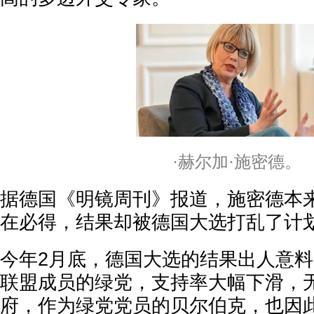
·赫尔加·施密德。
据德国《明镜周刊》报道，施密德本
在必得，结果却被德国大选打乱了计
今年2月底，德国大选的结果出人意
联盟成员的绿党，支持率大幅下滑，
府，作为绿党党员的贝尔伯克，也因