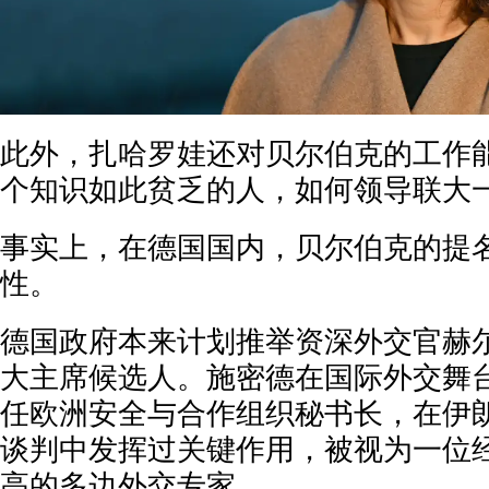
此外，扎哈罗娃还对贝尔伯克的工作能
个知识如此贫乏的人，如何领导联大一
事实上，在德国国内，贝尔伯克的提
性。
德国政府本来计划推举资深外交官赫尔
大主席候选人。施密德在国际外交舞
任欧洲安全与合作组织秘书长，在伊
谈判中发挥过关键作用，被视为一位
高的多边外交专家。