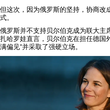
但这次，因为俄罗斯的坚持，协商改
式。
俄罗斯并不支持贝尔伯克成为联大主
扎哈罗娃直言，贝尔伯克在担任德国外
满偏见”并采取了强硬立场。