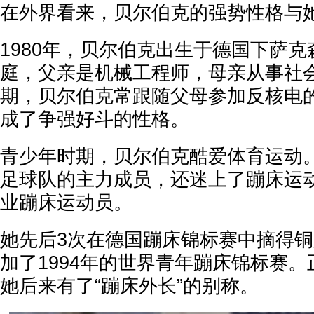
在外界看来，贝尔伯克的强势性格与
1980年，贝尔伯克出生于德国下萨
庭，父亲是机械工程师，母亲从事社
期，贝尔伯克常跟随父母参加反核电
成了争强好斗的性格。
青少年时期，贝尔伯克酷爱体育运动
足球队的主力成员，还迷上了蹦床运
业蹦床运动员。
她先后3次在德国蹦床锦标赛中摘得
加了1994年的世界青年蹦床锦标赛
她后来有了“蹦床外长”的别称。