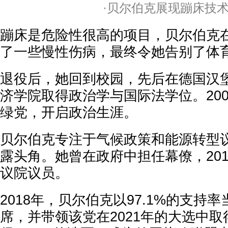
·贝尔伯克展现蹦床技
蹦床是危险性很高的项目，贝尔伯克
了一些慢性伤病，最终令她告别了体
退役后，她回到校园，先后在德国汉
济学院取得政治学与国际法学位。20
绿党，开启政治生涯。
贝尔伯克专注于气候政策和能源转型
露头角。她曾在政府中担任幕僚，20
议院议员。
2018年，贝尔伯克以97.1%的支持
席，并带领该党在2021年的大选中