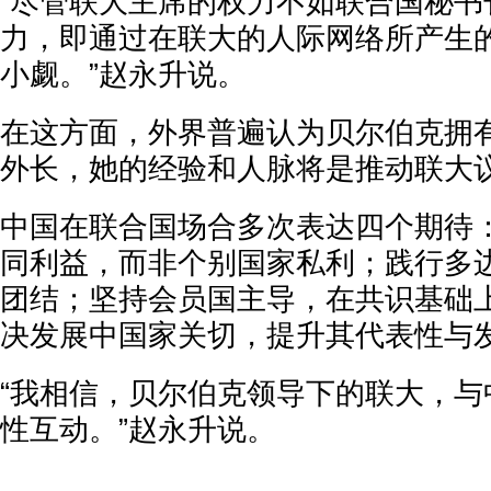
“尽管联大主席的权力不如联合国秘书
力，即通过在联大的人际网络所产生
小觑。”赵永升说。
在这方面，外界普遍认为贝尔伯克拥
外长，她的经验和人脉将是推动联大
中国在联合国场合多次表达四个期待
同利益，而非个别国家私利；践行多
团结；坚持会员国主导，在共识基础
决发展中国家关切，提升其代表性与
“我相信，贝尔伯克领导下的联大，与
性互动。”赵永升说。