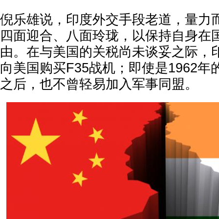
倪乐雄说，印度外交手段老道，量力
四面迎合、八面玲珑，以保持自身在
由。在与美国的关税尚未谈妥之际，
向美国购买F35战机；即使是1962
之后，也不曾轻易加入军事同盟。