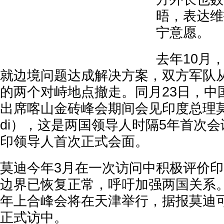
晤，表达维
宁意愿。
去年10月
就边境问题达成解决方案，双方军队
的两个对峙地点撤走。同月23日，中
出席喀山金砖峰会期间会见印度总理莫迪（N
di），这是两国领导人时隔5年首次
印领导人首次正式会面。
莫迪今年3月在一次访问中积极评价
边界已恢复正常，呼吁加强两国关系。
年上合峰会将在天津举行，据报莫迪
正式访中。