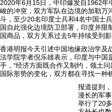
2020年6月15日，中印爆发自196
峻的冲突，双方军队在边境的加勒万河
斗，至少20名印度士兵和4名中国士
国自此强化边境防卫部署，印度并限
国商品，双方关系过去5年持续受到
香港明报今天引述中国地缘政治学及
法学院学者倪乐雄表示，印度与中国是
手，“经济方面既合作又制约，领土问
国际形势的变化，双方都在寻找一种机
报道提到，
漫长的军事
举行了20
方外长也数