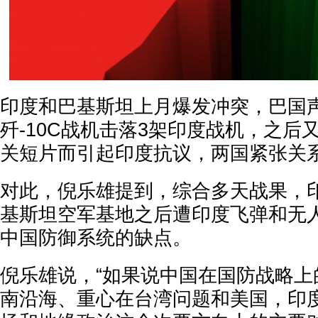
印度和巴基斯坦上月爆发冲突，巴国
歼-10C战机击落3架印度战机，之后
关短片而引起印度抗议，两国紧张关
对此，倪乐雄提到，综合多天战果，
基斯坦空军基地之后遭印度飞弹和无
中国防御系统的缺点。
倪乐雄说，“如果说中国在国防战略上
南沿海、重心在台湾问题和美国，印