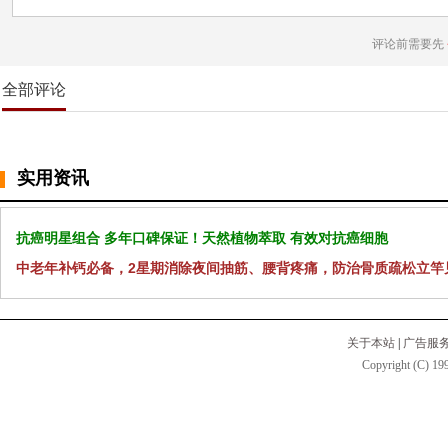
评论前需要先
全部评论
实用资讯
抗癌明星组合 多年口碑保证！天然植物萃取 有效对抗癌细胞
中老年补钙必备，2星期消除夜间抽筋、腰背疼痛，防治骨质疏松立竿
关于本站
|
广告服
Copyright (C) 199