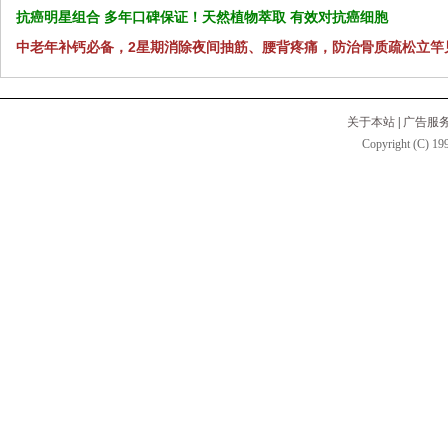
抗癌明星组合 多年口碑保证！天然植物萃取 有效对抗癌细胞
中老年补钙必备，2星期消除夜间抽筋、腰背疼痛，防治骨质疏松立竿
关于本站
|
广告服
Copyright (C) 199