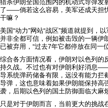
猎杀伊朗全国范围内的机动式导弹发
了——倘若这么容易，美军还成天担
干嘛？
美国“动力”网站“战区”频道就提到，
并非全都可信，例如被击毁的一辆伊
已被弃用，“过去7年它都停放在同一位
综合各方面情况看，伊朗对以色列的
持久战。不过也有对伊朗利好消息—
导系统弹药储备有限，远没有能力拦截
导弹，这也意味着如果伊朗能保持高
袭，后期以色列的国土防御面临大麻
只是对于伊朗而言，当前更大的挑战