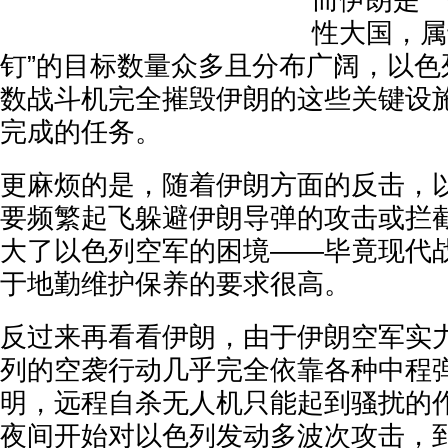
而伊朗是一
性大国，属
钉”的目标数量众多且分布广阔，以色
数战斗机完全摧毁伊朗的这些关键设
完成的任务。
更麻烦的是，随着伊朗方面的反击，
要频繁起飞躲避伊朗导弹的攻击或拦
大了以色列空军的困境——毕竟现代
于地勤维护保养的要求很高。
反过来再看看伊朗，由于伊朗空军实
列的空袭行动几乎完全依靠各种中程
明，远程自杀无人机只能起到骚扰的作
夜间开始对以色列发动多波次攻击，