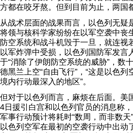
方都在咬牙熬。但到目前为止，两国
从战术层面的战果而言，以色列无疑
将领与核科学家纷纷在以军空袭中丧
防空系统和战斗机毁于一旦，就连视
以军炸弹中受损，以色列国防军发言
于“消除了伊朗防空系统的威胁”，数
德黑兰上空“自由飞行”，“这是以色
境内行动最深入的地区”。
但对于以色列而言，麻烦在后面。美
4日援引白宫和以色列官员的消息称
军事行动预计将耗时“数周，而非数天
以色列空军在最初的空袭行动中出动了包括