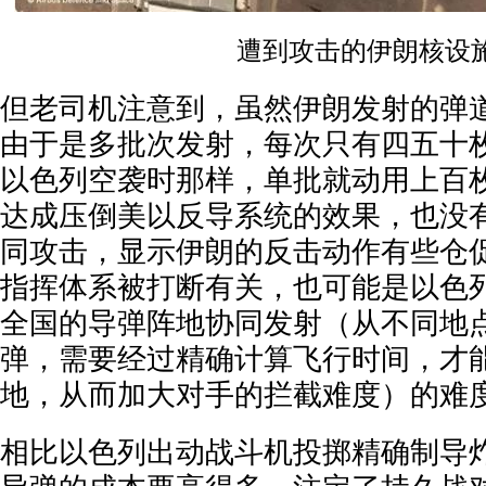
遭到攻击的伊朗核设
但老司机注意到，虽然伊朗发射的弹
由于是多批次发射，每次只有四五十
以色列空袭时那样，单批就动用上百
达成压倒美以反导系统的效果，也没
同攻击，显示伊朗的反击动作有些仓
指挥体系被打断有关，也可能是以色
全国的导弹阵地协同发射（从不同地
弹，需要经过精确计算飞行时间，才
地，从而加大对手的拦截难度）的难
相比以色列出动战斗机投掷精确制导