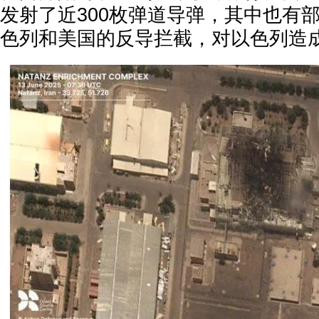
发射了近300枚弹道导弹，其中也有
色列和美国的反导拦截，对以色列造