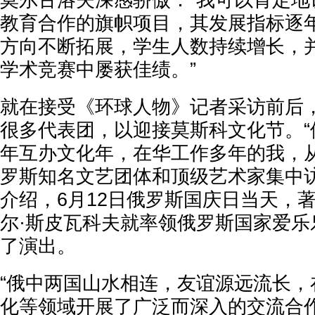
莫尔古洛夫深感骄傲：“我可以肯定地
教育合作的旗帜项目，其发展指标逐
方向不断拓展，学生人数持续增长，
学术竞赛中屡获佳绩。”
就在接受《环球人物》记者采访前后
很多代表团，以迎接莫斯科文化节。“俄中
年互办文化年，在华工作多年的我，
罗斯知名文艺团体和顶级艺术家集中访
介绍，6月12日俄罗斯国庆日当天，
尔·斯皮瓦科夫就率领俄罗斯国家爱乐
了演出。
“俄中两国山水相连，友谊源远流长，
化等领域开展了广泛而深入的交流合