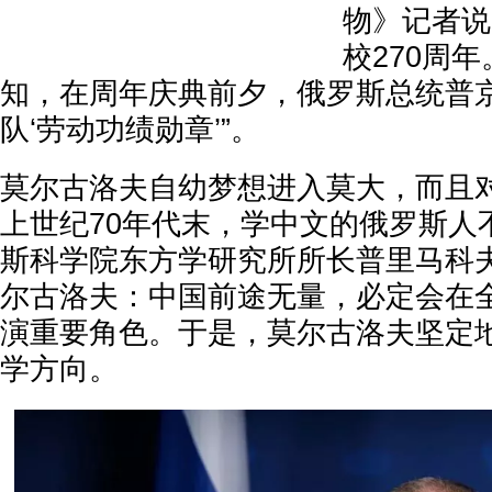
物》记者说
校270周
知，在周年庆典前夕，俄罗斯总统普
队‘劳动功绩勋章’”。
莫尔古洛夫自幼梦想进入莫大，而且
上世纪70年代末，学中文的俄罗斯人
斯科学院东方学研究所所长普里马科
尔古洛夫：中国前途无量，必定会在
演重要角色。于是，莫尔古洛夫坚定
学方向。