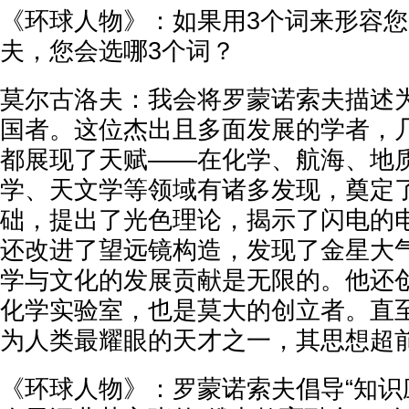
《环球人物》：如果用3个词来形容
夫，您会选哪3个词？
莫尔古洛夫：我会将罗蒙诺索夫描述
国者。这位杰出且多面发展的学者，
都展现了天赋——在化学、航海、地
学、天文学等领域有诸多发现，奠定
础，提出了光色理论，揭示了闪电的
还改进了望远镜构造，发现了金星大
学与文化的发展贡献是无限的。他还
化学实验室，也是莫大的创立者。直
为人类最耀眼的天才之一，其思想超
《环球人物》：罗蒙诺索夫倡导“知识