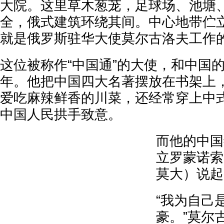
大院。这里草木葱茏，足球场、池塘
全，俄式建筑环绕其间。中心地带伫
就是俄罗斯驻华大使莫尔古洛夫工作
这位被称作“中国通”的大使，和中国的
年。他把中国四大名著摆放在书架上
爱吃麻辣鲜香的川菜，还经常穿上中
中国人民拱手致意。
而他的中国
立罗蒙诺索
莫大）说起
“我为自己
豪。”莫尔