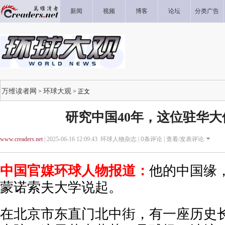
新闻
视频
博客
论坛
分类广告
万维读者网
环球大观
>
> 正文
研究中国40年，这位驻华大
www.creaders.net
| 2025-06-16 12:09:43 环球人物杂志 |
0
条评论 |
查看/发表评论
中国官媒环球人物报道：
他的中国缘
蒙诺索夫大学说起。
在北京市东直门北中街，有一座历史长