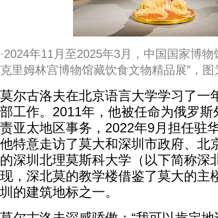
·2024年11月至2025年3月，中国国家
克里姆林宫博物馆藏饮食文物精品展”，图
莫尔古洛夫在北京语言大学学习了一
部工作。2011年，他被任命为俄罗
责亚太地区事务，2022年9月担任驻
他特意走访了莫大和深圳市政府、北
的深圳北理莫斯科大学（以下简称深
现，深北莫的教学楼借鉴了莫大的主
圳的建筑地标之一。