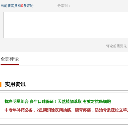
当前新闻共有
0
条评论
分享到：
评论前需要先
全部评论
实用资讯
抗癌明星组合 多年口碑保证！天然植物萃取 有效对抗癌细胞
中老年补钙必备，2星期消除夜间抽筋、腰背疼痛，防治骨质疏松立竿