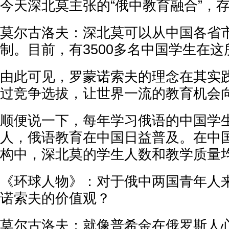
今天深北莫主张的“俄中教育融合”，
莫尔古洛夫：深北莫可以从中国各省
制。目前，有3500多名中国学生在
由此可见，罗蒙诺索夫的理念在其实
过竞争选拔，让世界一流的教育机会
顺便说一下，每年学习俄语的中国学生
人，俄语教育在中国日益普及。在中
构中，深北莫的学生人数和教学质量
《环球人物》：对于俄中两国青年人
诺索夫的价值观？
莫尔古洛夫：就像普希金在俄罗斯人