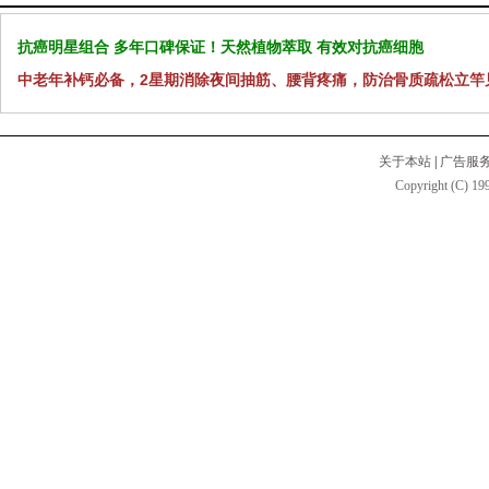
抗癌明星组合 多年口碑保证！天然植物萃取 有效对抗癌细胞
中老年补钙必备，2星期消除夜间抽筋、腰背疼痛，防治骨质疏松立竿
关于本站
|
广告服
Copyright (C) 199