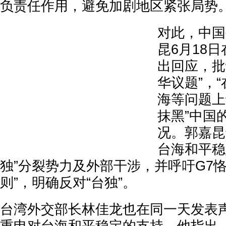
负责任作用，避免加剧地区紧张局势
对此，中国
昆6月18
出回应，批
华议题”，
海等问题上
抹黑”中国
况。郭嘉昆
台海和平稳
独”分裂势力及外部干涉，并呼吁G7恪
则”，明确反对“台独”。
台湾外交部长林佳龙也在同一天发表声