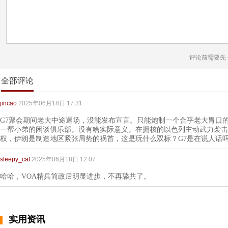
评论前需要先
全部评论
jincao
2025年06月18日 17:31
G7聚会期间老大中途退场，没能发布宣言。只能炮制一个合乎老大胃口
一帮小弟的闲谈俱乐部。没有啥实际意义。在拥核的以色列主动武力袭击
权，伊朗是制造地区紧张局势的祸首，这是玩什么双标？G7是在说人话
sleepy_cat
2025年06月18日 12:07
哈哈，VOA精兵简政后明显进步，不再舔共了。
实用资讯