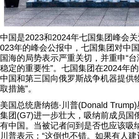
中国是2023和2024年七国集团峰会
023年的峰会公报中，七国集团对中
国海的局势表示严重关切，并重申“台
稳定的重要性”。七国集团在2024年
中国和第三国向俄罗斯战争机器提供
取措施”。
美国总统唐纳德·川普(Donald Tru
集团(G7)进一步壮大，吸纳前成员
有中国。当被记者问到是否也应该吸纳
川普表示：“这倒也不错。如果有人建