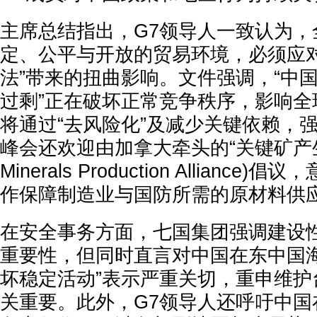
主席总结指出，G7领导人一致认为，
定、公平与开放的贸易环境，必须应对
法”带来的扭曲影响。文件强调，“中
过剩”正在破坏正常竞争秩序，影响全
将通过“去风险化”及减少关键依赖，
峰会还欢迎由加拿大牵头的“关键矿产生产联盟
Minerals Production Allianc
作保障制造业与国防所需的原材料供
在安全事务方面，七国集团强调建设
重要性，但同时直言对中国在东中国海
坏稳定活动”表示严重关切，重申维护
关重要。此外，G7领导人还呼吁中国