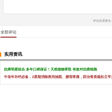
评论前需要先
全部评论
实用资讯
抗癌明星组合 多年口碑保证！天然植物萃取 有效对抗癌细胞
中老年补钙必备，2星期消除夜间抽筋、腰背疼痛，防治骨质疏松立竿