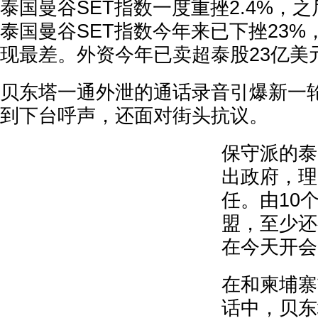
泰国曼谷SET指数一度重挫2.4%，
泰国曼谷SET指数今年来已下挫23
现最差。外资今年已卖超泰股23亿美
贝东塔一通外泄的通话录音引爆新一
到下台呼声，还面对街头抗议。
保守派的泰
出政府，理
任。由10
盟，至少还
在今天开会
在和柬埔寨
话中，贝东