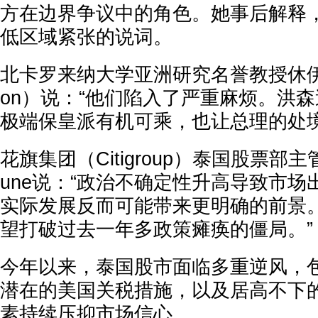
方在边界争议中的角色。她事后解释
低区域紧张的说词。
北卡罗来纳大学亚洲研究名誉教授休伊森（K
on）说：“他们陷入了严重麻烦。洪
极端保皇派有机可乘，也让总理的处境
花旗集团（Citigroup）泰国股票部主管Bob
une说：“政治不确定性升高导致市
实际发展反而可能带来更明确的前景
望打破过去一年多政策瘫痪的僵局。”
今年以来，泰国股市面临多重逆风，
潜在的美国关税措施，以及居高不下
素持续压抑市场信心。