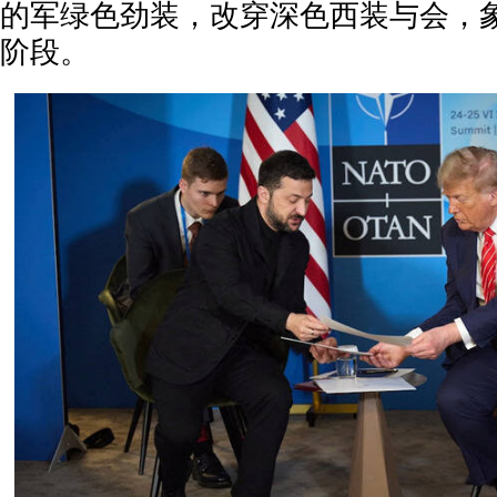
的军绿色劲装，改穿深色西装与会，
阶段。