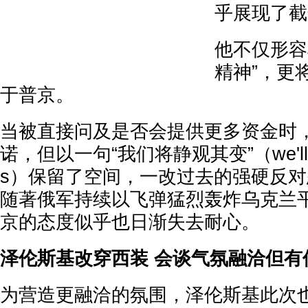
乎展现了截
他不仅形容
精神”，更
于普京。
当被直接问及是否会提供更多资金时
诺，但以一句“我们将静观其变”（we'll se
s）保留了空间，一改过去的强硬反
随著俄军持续以飞弹猛烈轰炸乌克兰
京的态度似乎也日渐失去耐心。
泽伦斯基改穿西装 会谈气氛融洽但有
为营造更融洽的氛围，泽伦斯基此次