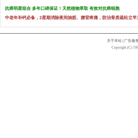
抗癌明星组合 多年口碑保证！天然植物萃取 有效对抗癌细胞
中老年补钙必备，2星期消除夜间抽筋、腰背疼痛，防治骨质疏松立竿
关于本站
|
广告服
Copyright (C) 199