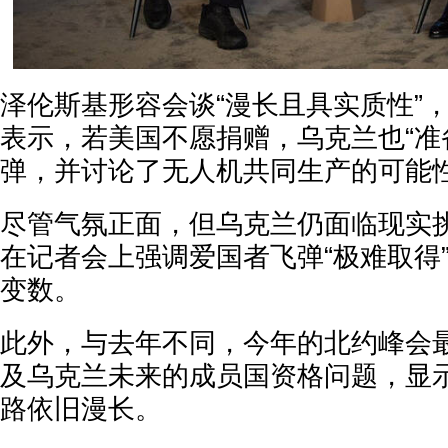
泽伦斯基形容会谈“漫长且具实质性”
表示，若美国不愿捐赠，乌克兰也“准
弹，并讨论了无人机共同生产的可能
尽管气氛正面，但乌克兰仍面临现实
在记者会上强调爱国者飞弹“极难取得
变数。
此外，与去年不同，今年的北约峰会
及乌克兰未来的成员国资格问题，显
路依旧漫长。