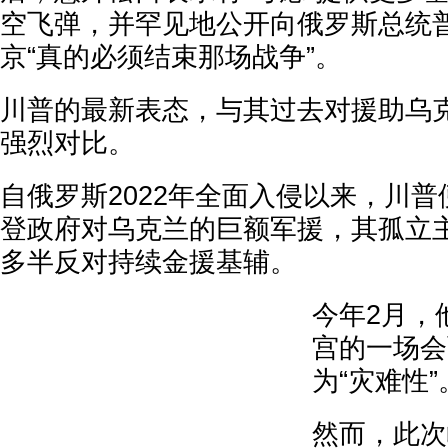
空飞弹，并罕见地公开向俄罗斯总统
京“真的必须结束那场战争”。
川普的最新表态，与其过去对援助乌
强烈对比。
自俄罗斯2022年全面入侵以来，川
登政府对乌克兰的巨额军援，其孤立
多半反对持续金援基辅。
今年2月，
宫的一场会
为“灾难性”
然而，此次