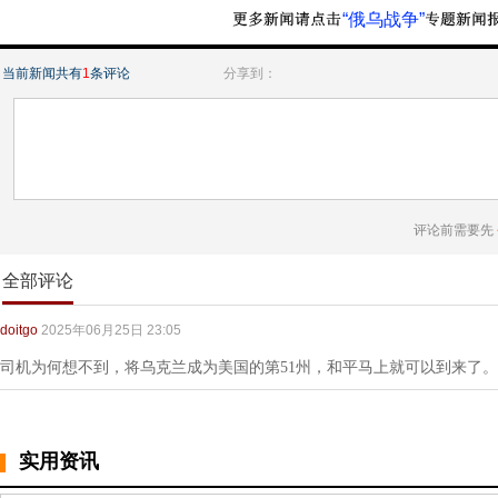
“俄乌战争”
当前新闻共有
1
条评论
分享到：
评论前需要先
全部评论
doitgo
2025年06月25日 23:05
司机为何想不到，将乌克兰成为美国的第51州，和平马上就可以到来了。
实用资讯