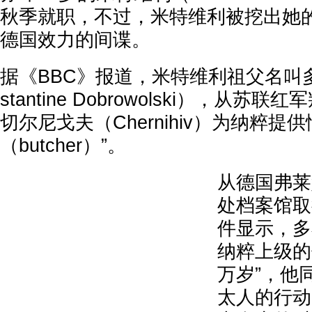
秋季就职，不过，米特维利被挖出她
德国效力的间谍。
据《BBC》报道，米特维利祖父名叫
stantine Dobrowolski），从
切尔尼戈夫（Chernihiv）为纳粹提
（butcher）”。
从德国弗莱堡
处档案馆取
件显示，多
纳粹上级的
万岁”，他
太人的行动