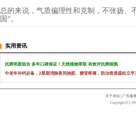
总的来说，气质偏理性和克制，不张扬、不
国”。
实用资讯
抗癌明星组合 多年口碑保证！天然植物萃取 有效对抗癌细胞
中老年补钙必备，2星期消除夜间抽筋、腰背疼痛，防治骨质疏松立竿
关于本站
|
广告服
Copyright (C) 199