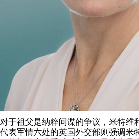
对于祖父是纳粹间谍的争议，米特维
代表军情六处的英国外交部则强调米