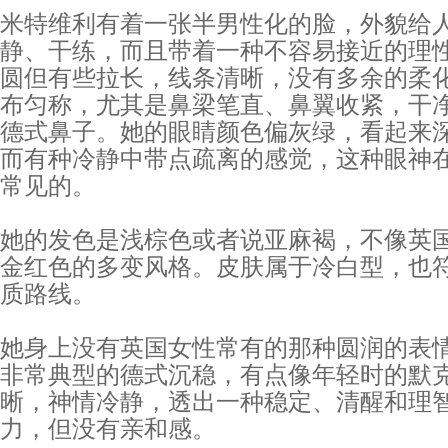
米特维利有着一张半男性化的脸，外貌给
静、干练，而且带着一种不容易接近的理
圆但有些拉长，线条清晰，没有多余的柔
布匀称，尤其是鼻梁笔直、鼻翼收紧，干
德式鼻子。她的眼睛颜色偏灰绿，看起来
而有种冷静中带点疏离的感觉，这种眼神
常见的。
她的发色是浅棕色或者说亚麻褐，不像英
金红色的多变风格。皮肤属于冷白型，也
质路线。
她身上没有英国女性常有的那种圆润的表
非常典型的德式沉稳，有点像年轻时的默
晰，神情冷静，透出一种稳定、清醒和理
力，但没有亲和感。