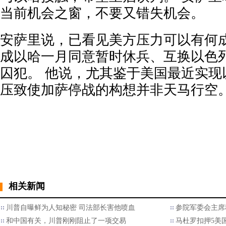
当前机会之窗，不要又错失机会。
安萨里说，已看见美方压力可以有何
成以哈一月同意暂时休兵、互换以色
囚犯。 他说，尤其鉴于美国最近实现
压致使加萨停战的构想并非天马行空
相关新闻
川普自曝鲜为人知秘密 司法部长害他喷血
参院军委会主席
和中国有关，川普刚刚阻止了一项交易
马杜罗扣押5美国