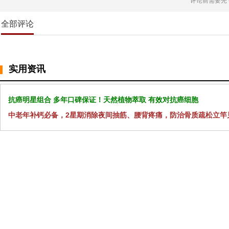
评论前需要先
全部评论
实用资讯
抗癌明星组合 多年口碑保证！天然植物萃取 有效对抗癌细胞
中老年补钙必备，2星期消除夜间抽筋、腰背疼痛，防治骨质疏松立竿