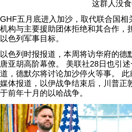
这群人没食
GHF五月底进入加沙，取代联合国相
机构与主要援助团体拒绝和其合作，担
以色列军事目标。
以色列时报报道，本周将访华府的德
唐亚胡高阶幕僚。 美联社28日也引
道，德默尔将讨论加沙停火等事。 此
媒体报道，以伊战争结束后，川普正
于前年十月的以哈战争。