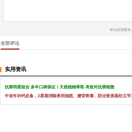
评论前需要先
全部评论
实用资讯
抗癌明星组合 多年口碑保证！天然植物萃取 有效对抗癌细胞
中老年补钙必备，2星期消除夜间抽筋、腰背疼痛，防治骨质疏松立竿