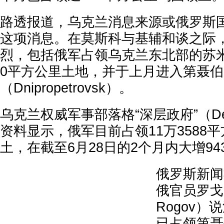
路透报道，乌克兰消息来源或俄罗斯
这项消息。在莫斯科与基辅和谈之际
烈，包括俄军占领乌克兰东北部的苏米州
0平方公里土地，并于上月进入第聂
（Dnipropetrovsk）。
乌克兰权威军事部落格“深层政府”（Dee
资料显示，俄军目前占领11万3588
土，在截至6月28日的2个月内大增9
俄罗斯新闻
俄官员罗戈夫（
Rogov
已占领第聂