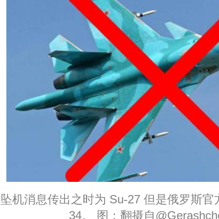
坠机消息传出之时为 Su-27 但是俄罗斯官
34。 图：翻摄自@Gerashche