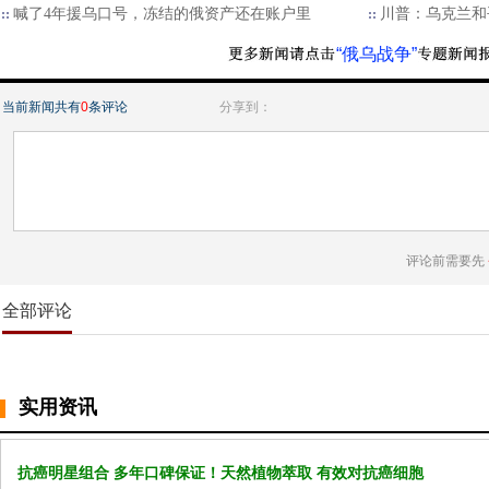
喊了4年援乌口号，冻结的俄资产还在账户里
川普：乌克兰和
“俄乌战争”
当前新闻共有
0
条评论
分享到：
评论前需要先
全部评论
实用资讯
抗癌明星组合 多年口碑保证！天然植物萃取 有效对抗癌细胞