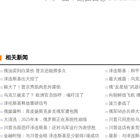
相关新闻
俄油卖到白菜价 普京还能撑多久
泽连斯基：和平
泽连斯基出大招了
最大难题：乌克
糗大了！普京秀肌肉意外露馅
俄“反星链”武
乌克兰被卖了？ 欧洲官员惊呼：魂吓没了
向朝鲜借飞机 
泽伦斯基释放重磅信号
波兰参战了
俄媒爆料：库皮扬斯克多支俄军遭包围
俄军68步兵师
大清洗：2025年末，俄罗斯正在系统性崩塌
川普只同意给乌
川普当面恐吓泽连斯基！还对乌军这行为表愤怒
川普这话有多荒
金融时报：与川普会晤 泽连斯基至少获得1项成功
最新：与泽连斯