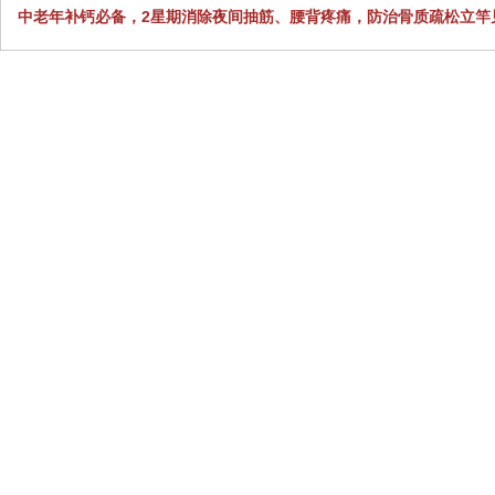
中老年补钙必备，2星期消除夜间抽筋、腰背疼痛，防治骨质疏松立竿