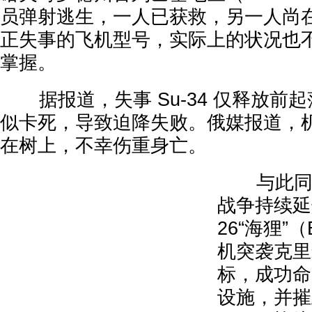
员弹射逃生，一人已获救，另一人尚
正失事的飞机型号，实际上的状况也
掌握。
据报道，失事 Su-34 仅释放前
似卡死，导致迫降失败。俄媒报道，
在树上，不幸伤重身亡。
与此同时
战争持续延
26“海狸”
机突袭克里
标，成功命
设施，并摧