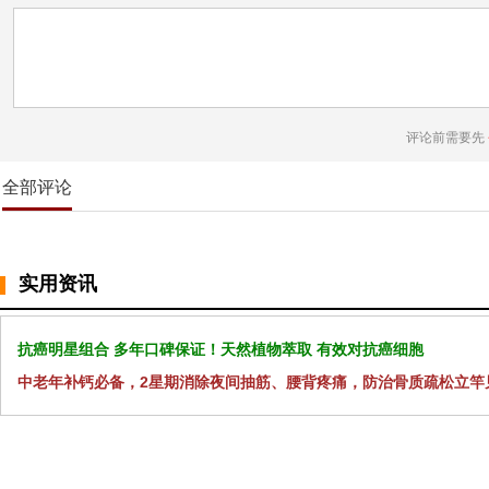
评论前需要先
全部评论
实用资讯
抗癌明星组合 多年口碑保证！天然植物萃取 有效对抗癌细胞
中老年补钙必备，2星期消除夜间抽筋、腰背疼痛，防治骨质疏松立竿